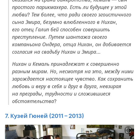
простого парикмахера. Есть ли будущее у этой
любви? Тем более, что ради своего эгоистичного
сына Эмира, безумно влюбленного в Нихан,
его отец Галип бей способен совершить
преступление. Путем шантажа своего
компаньона Ондера, отца Нихан, он добивается
согласия на свадьбу Нихан и Эмира…
Нихан и Кемаль принадлежат к совершенно
разным мирам. Но, несмотря на это, между ними
зарождается настоящее чувство. Как сохранить
любовь и веру в себя и друг в друга, невзирая
на преграды, трудности и сложившиеся
обстоятельства?
7. Кузей Гюней (2011 – 2013)