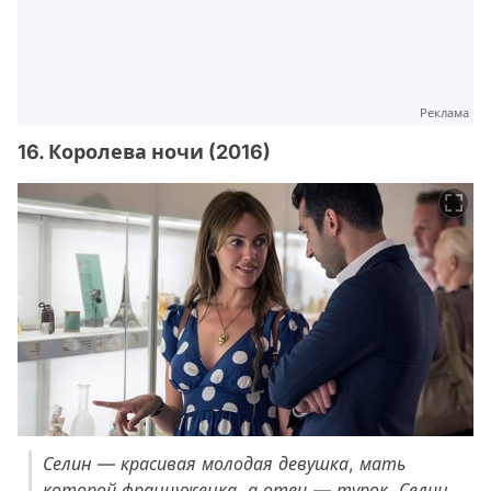
Реклама
16. Королева ночи (2016)
Селин — красивая молодая девушка, мать
которой француженка, а отец — турок. Селин