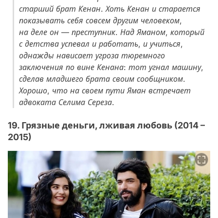
старший брат Кенан. Хоть Кенан и старается
показывать себя совсем другим человеком,
на деле он — преступник. Над Яманом, который
с детства успевал и работать, и учиться,
однажды нависает угроза тюремного
заключения по вине Кенана: тот угнал машину,
сделав младшего брата своим сообщником.
Хорошо, что на своем пути Яман встречает
адвоката Селима Сереза.
19. Грязные деньги, лживая любовь (2014 –
2015)