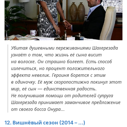
Убитая душевными переживаниями Шахерезада
узнаёт о том, что жизнь её сына висит
на волоске. Он страшно болеет. Есть способ
излечиться, но процент положительного
эффекта невелик. Героиня борется с этим
в одиночку. Её муж скоропостижно покинул этот
мир, её сын — единственная радость.
Не получившая помощи от родителей супруга
Шахерезада принимает заманчивое предложение
от своего босса Онура…
12. Вишнёвый сезон (2014 – ...)