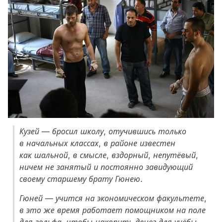
Кузей — бросил школу, отучившись только
в начальных классах, в районе известен
как шальной, в смысле, вздорный, непутёвый,
ничем не занятый и постоянно завидующий
своему старшему брату Гюнею.
Гюней — учится на экономическом факультете,
в это же время работает помощником на поле
для гольфа, чтобы накопить денег для учёбы