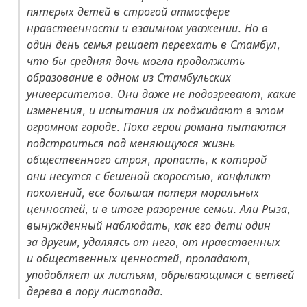
пятерых детей в строгой атмосфере
нравственности и взаимном уважении. Но в
один день семья решает переехать в Стамбул,
что бы средняя дочь могла продолжить
образование в одном из Стамбульских
университетов. Они даже не подозревают, какие
изменения, и испытания их поджидают в этом
огромном городе. Пока герои романа пытаются
подстроиться под меняющуюся жизнь
общественного строя, пропасть, к которой
они несутся с бешеной скоростью, конфликт
поколений, все большая потеря моральных
ценностей, и в итоге разорение семьи. Али Рыза,
вынужденный наблюдать, как его дети один
за другим, удаляясь от него, от нравственных
и общественных ценностей, пропадают,
уподобляет их листьям, обрывающимся с ветвей
дерева в пору листопада.