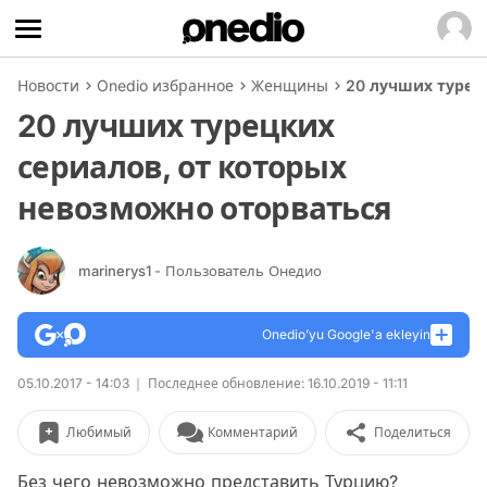
Новости
Onedio избранное
Женщины
20 лучших турец
20 лучших турецких
сериалов, от которых
невозможно оторваться
marinerys1
- Пользователь Онедио
Onedio’yu Google'a ekleyin
05.10.2017 - 14:03
Последнее обновление: 16.10.2019 - 11:11
Любимый
Комментарий
Поделиться
Без чего невозможно представить Турцию?