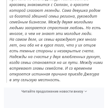
красавец знакомится с Сюпхан, о красоте
которой слагают легенды. Сама девушка родом
из богатой здешней семьи региона, руководит
семейным бизнесом. Между двумя молодыми
людьми загорается страстная любовь. Но есть
многое, о чем не знают эти молодые люди.
На самом деле, их семьи враждуют уже много
лет, они оба не в курсе того, что у их отцов
есть темные стороны и незакрытые счета.
Надежды на счастье у двух влюбленных рухнут,
когда семьи становятся на их пути. Между ними
встревают главы семейств. И со временем
откроется истинная причина приезда Джесура
в эту сельскую местность.
Читайте продолжение новости внизу