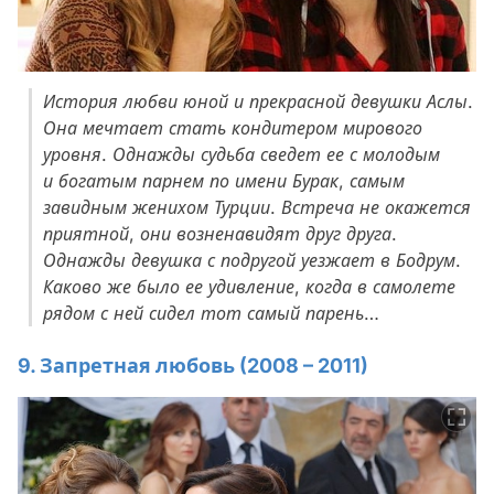
История любви юной и прекрасной девушки Аслы.
Она мечтает стать кондитером мирового
уровня. Однажды судьба сведет ее с молодым
и богатым парнем по имени Бурак, самым
завидным женихом Турции. Встреча не окажется
приятной, они возненавидят друг друга.
Однажды девушка с подругой уезжает в Бодрум.
Каково же было ее удивление, когда в самолете
рядом с ней сидел тот самый парень…
9. Запретная любовь (2008 – 2011)