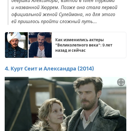
девушки Александры, взятой в плен турками
и названной Хюррем. Позже она стала первой
официальной женой Сулеймана, но для этого
ей пришлось пройти сложный путь…
Как изменились актеры
"Великолепного века": 9 лет
назад и сейчас
4. Курт Сеит и Александра (2014)