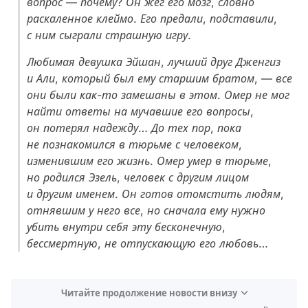
вопрос — почему? Он жег его мозг, словно
раскаленное клеймо. Его предали, подставили,
с ним сыграли страшную игру.
Любимая девушка Эйшан, лучший друг Дженгиз
и Али, который был ему старшим братом, — все
они были как-то замешаны в этом. Омер не мог
найти ответы на мучавшие его вопросы,
он потерял надежду… До тех пор, пока
не познакомился в тюрьме с человеком,
изменившим его жизнь. Омер умер в тюрьме,
но родился Эзель, человек с другим лицом
и другим именем. Он готов отомстить людям,
отнявшим у него все, но сначала ему нужно
убить внутри себя эту бесконечную,
бессмертную, не отпускающую его любовь…
Читайте продолжение новости внизу