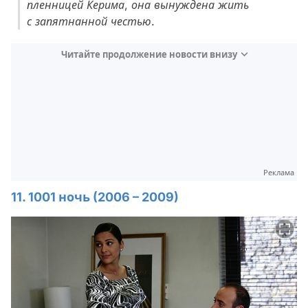
пленницей Керима, она вынуждена жить
с запятнанной честью.
Читайте продолжение новости внизу
Реклама
11. 1001 ночь (2006 – 2009)