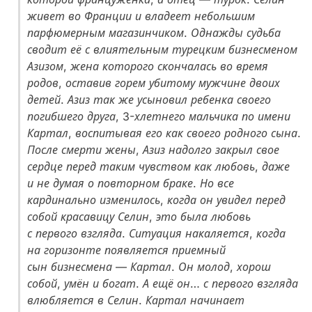
живет во Франции и владеет небольшим
парфюмерным магазинчиком. Однажды судьба
сводит её с влиятельным турецким бизнесменом
Азизом, жена которого скончалась во время
родов, оставив горем убитому мужчине двоих
детей. Азиз так же усыновил ребенка своего
погибшего друга, 3-хлетнего мальчика по имени
Картал, воспитывая его как своего родного сына.
После смерти жены, Азиз надолго закрыл свое
сердце перед таким чувством как любовь, даже
и не думая о повторном браке. Но все
кардинально изменилось, когда он увидел перед
собой красавицу Селин, это была любовь
с первого взгляда. Ситуация накаляется, когда
на горизонте появляется приемный
сын бизнесмена — Картал. Он молод, хорош
собой, умён и богат. А ещё он… с первого взгляда
влюбляется в Селин. Картал начинает