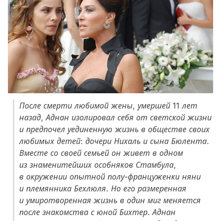
После смерти любимой жены, умершей 11 лет
назад, Аднан изолировал себя от светской жизни
и предпочел уединенную жизнь в обществе своих
любимых детей: дочери Нихаль и сына Бюлента.
Вместе со своей семьей он живет в одном
из знаменитейших особняков Стамбула,
в окружении опытной полу-француженки няни
и племянника Бехлюля. Но его размеренная
и умиротворенная жизнь в один миг меняется
после знакомства с юной Бихтер. Аднан