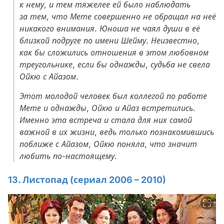
к нему, и тем тяжелее ей было наблюдать
за тем, что Мете совершенно не обращал на неё
никакого внимания. Юноша не чаял души в её
близкой подруге по имени Шейму. Неизвестно,
как бы сложились отношения в этом любовном
треугольнике, если бы однажды, судьба не свела
Ойкю с Айазом.
Этот молодой человек был коллегой по работе
Мете и однажды, Ойкю и Айаз встретились.
Именно эта встреча и стала для них самой
важной в их жизни, ведь только познакомившись
поближе с Айазом, Ойкю поняла, что значит
любить по-настоящему.
13. Листопад (сериал 2006 – 2010)