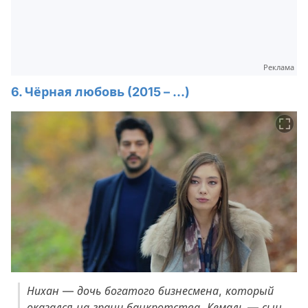
Реклама
6. Чёрная любовь (2015 – ...)
Нихан — дочь богатого бизнесмена, который
оказался на грани банкротства, Кемаль — сын