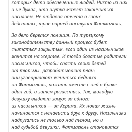
которых дети обеспеченных людей. Никто из них
и не думал, что шутка может закончиться
насилием. Не отдавая отчета в своих
действиях, трое парней насилуют Фатмагюль…
За дело берется полиция. По турецкому
законодательству данный процесс будет
считаться закрытым, если один из насильников
женится на жертве. И тогда богатые родители
насильников, чтобы спасти своих детей
от тюрьмы, разрабатывают план:
они уговаривают жениться бедняка
на Фатмагюль, пожить вместе с ней в браке
один год, а затем развестись. Так, молодую
девушку выдают замуж за одного
из насильников — за Керима. Их новая жизнь
начинается с ненависти друг к другу. Насильники
надругались не только над телом, но и
над судьбой девушки. Фатмагюль становится