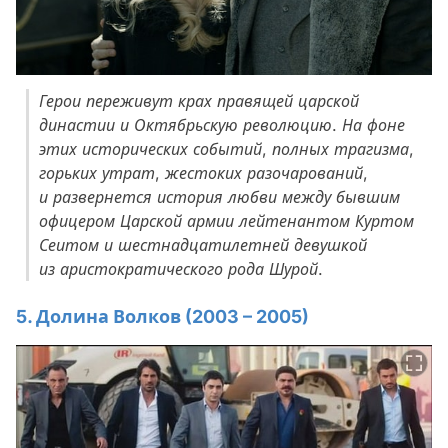
Герои переживут крах правящей царской
династии и Октябрьскую революцию. На фоне
этих исторических событий, полных трагизма,
горьких утрат, жестоких разочарований,
и развернется история любви между бывшим
офицером Царской армии лейтенантом Куртом
Сеитом и шестнадцатилетней девушкой
из аристократического рода Шурой.
5. Долина Волков (2003 – 2005)