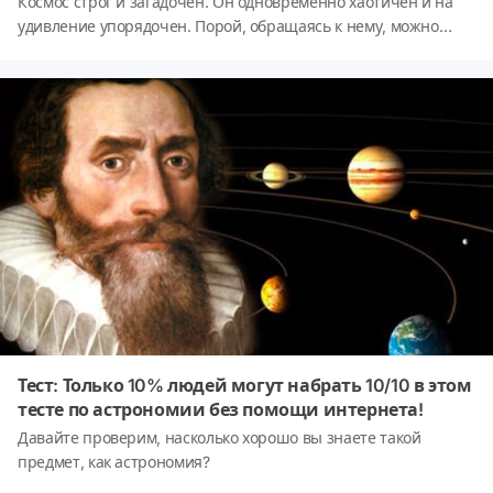
Космос строг и загадочен. Он одновременно хаотичен и на
удивление упорядочен. Порой, обращаясь к нему, можно
найти себя. Узнайте, энергия какой планеты совпадает с
вашей собственной, пройдя наш бесхитростный тест!
Тест: Только 10% людей могут набрать 10/10 в этом
тесте по астрономии без помощи интернета!
Давайте проверим, насколько хорошо вы знаете такой
предмет, как астрономия?