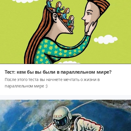
достойную космических масштабов. Взглянув на эти снимки
вы можете убедиться в этом сами.
Тест: кем бы вы были в параллельном мире?
После этого теста вы начнете мечтать о жизни в
параллельном мире :)