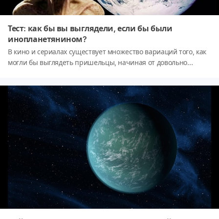
Тест: как бы вы выглядели, если бы были
инопланетянином?
В кино и сериалах существует множество вариаций того, как
могли бы выглядеть пришельцы, начиная от довольно
безобидных и милых и заканчивая настоящими монстрами,
чьи образы преследуют вас в кошмарах.А как вы бы
выглядели, будь пришельцем? Ответьте на эти 8 вопросов и
узнаете!