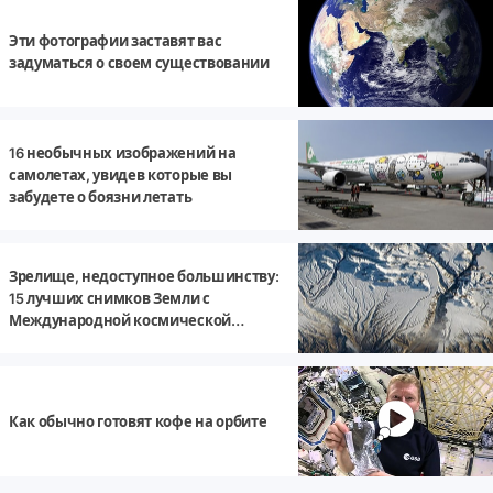
Эти фотографии заставят вас
задуматься о своем существовании
16 необычных изображений на
самолетах, увидев которые вы
забудете о боязни летать
Зрелище, недоступное большинству:
15 лучших снимков Земли с
Международной космической
станции
Как обычно готовят кофе на орбите