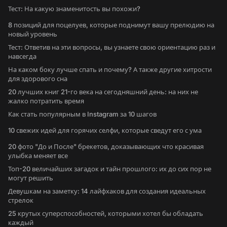
Тест: На какую знаменитость вы похожи?
8 позиций для поцелуев, которые поднимут вашу прелюдию на
новый уровень
Тест: Ответив на эти вопросы, вы узнаете свою ориентацию раз и
навсегда
На каком боку лучше спать и почему? А также другие хитрости
для здорового сна
20 лучших книг 21-го века на сегодняшний день: на них не
жалко потратить время
Как стать популярным в Instagram за 10 шагов
10 свежих идей для горячих селфи, которые сведут его с ума
20 фото "До и После" брекетов, доказывающих что красивая
улыбка меняет все
Топ-20 величайших загадок и тайн прошлого: их до сих пор не
могут решить
Девушкам на заметку: 14 лайфхаков для создания идеальных
стрелок
25 крутых суперспособностей, которыми хотел бы обладать
каждый