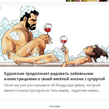
Художник продолжает радовать забавными
иллюстрациями о своей весёлой жизни с супругой
Ранее мы уже рассказывали об Йехуда Ади Девир, который
является иллюстратором из Тель-Авива. Художник-комик
создает очаровательные комиксы о ежедневных
приключениях со своей женой, и в них он прекрасно
изображает их романтические отношения.
Реклама