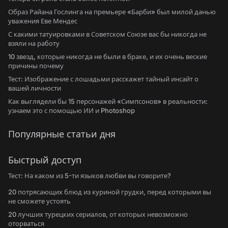
Образ Райана Гослинга на премьере «Барби» был милой данью
уважения Еве Мендес
С какими татуировками в Советском Союзе вас бы никогда не
взяли на работу
10 звезд, которые никогда не были в браке, и их очень веские
причины почему
Тест: Изображение с лошадьми расскажет тайный инсайт о
вашей личности
Как выглядели бы 15 персонажей «Симпсонов» в реальности:
узнаем это с помощью ИИ и Photoshop
Популярные статьи дня
Быстрый доступ
Тест: На каком из 5-ти языков любви вы говорите?
20 потрясающих блюд из куриной грудки, перед которыми вы
не сможете устоять
20 лучших турецких сериалов, от которых невозможно
оторваться