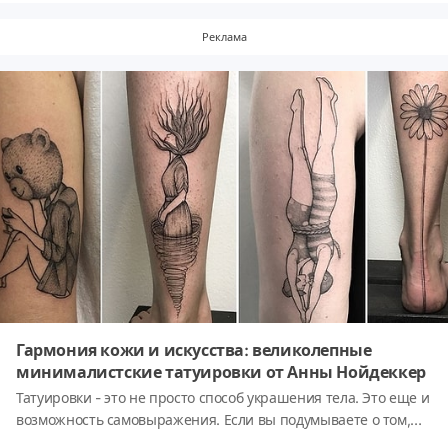
и торты. Вы видите на фото губку для мытья посуды или
пепельницу, полную окурков, а на самом деле это
Реклама
вкуснейшие десерты, способные обмануть ваши глаза. Так
что Бена Черчилля можно по праву назвать настоящим
поваром-иллюзионистом.
Гармония кожи и искусства: великолепные
минималистские татуировки от Анны Нойдеккер
Татуировки - это не просто способ украшения тела. Это еще и
возможность самовыражения. Если вы подумываете о том,
чтобы сделать тату, вам стоит рассмотреть и этот особый