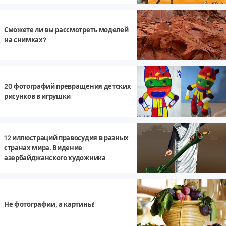
Сможете ли вы рассмотреть моделей
на снимках?
20 фотографий превращения детских
рисунков в игрушки
12 иллюстраций правосудия в разных
странах мира. Видение
азербайджанского художника
Не фотографии, а картины!