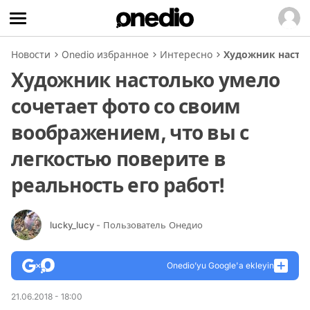
Новости
Onedio избранное
Интересно
Художник настол
Художник настолько умело
сочетает фото со своим
воображением, что вы с
легкостью поверите в
реальность его работ!
lucky_lucy
- Пользователь Онедио
Onedio’yu Google'a ekleyin
21.06.2018 - 18:00