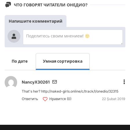
ЧТО ГОВОРЯТ ЧИТАТЕЛИ ОНЕДИО?
Напишите комментарий
По дате
Умная сортировка
NancyX30261
That's her? http://naked-girls.online/c/track/l/onedio/32315
Ответить
Нравится (0)
22 Şubat 2019