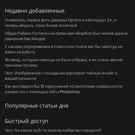
Недавно добавленные
Появилась первое фото Дженны Ортеги в «Битлджус 2», и
теперь ей роль стала более понятной
Образ Райана Гослинга на премьере «Барби» был милой данью
уважения Еве Мендес
С какими татуировками в Советском Союзе вас бы никогда не
взяли на работу
10 звезд, которые никогда не были в браке, и их очень веские
причины почему
Тест: Изображение с лошадьми расскажет тайный инсайт о
вашей личности
Как выглядели бы 15 персонажей «Симпсонов» в реальности:
узнаем это с помощью ИИ и Photoshop
Популярные статьи дня
Быстрый доступ
Тест: На каком из 5-ти языков любви вы говорите?