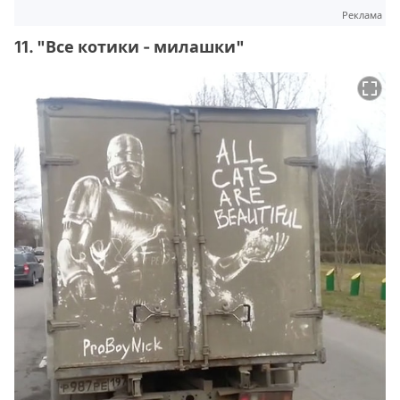
Реклама
11. "Все котики - милашки"