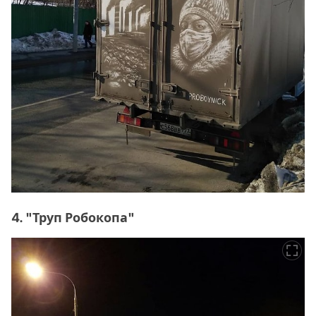
4. "Труп Робокопа"