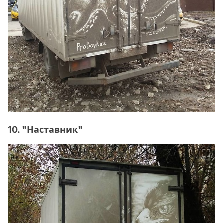
10. "Наставник"