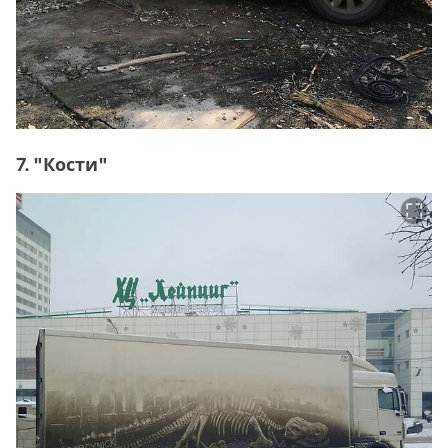
7. "Кости"