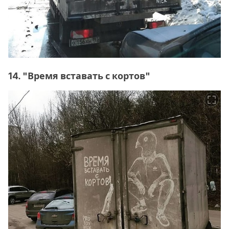
14. "Время вставать с кортов"