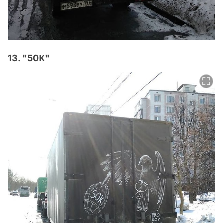
13. "50К"