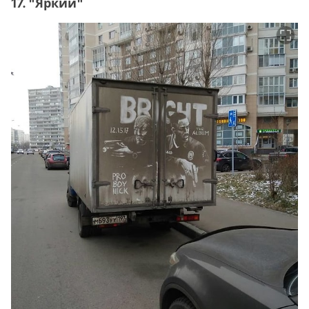
17. "Яркий"