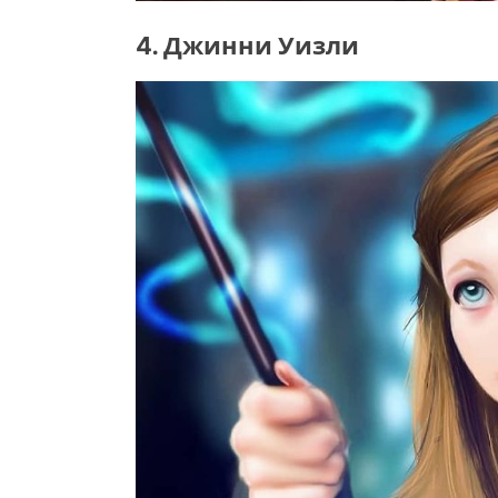
4. Джинни Уизли