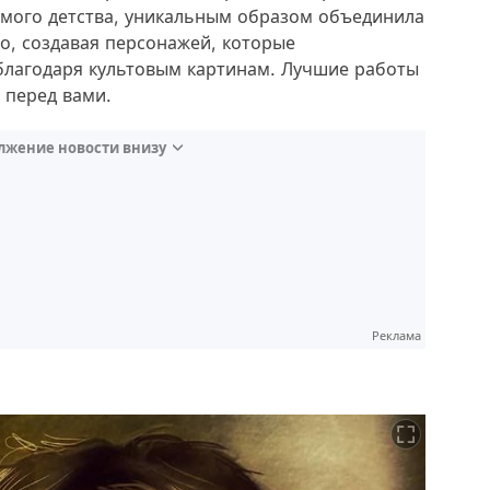
самого детства, уникальным образом объединила
о, создавая персонажей, которые
благодаря культовым картинам. Лучшие работы
 перед вами.
лжение новости внизу
Реклама