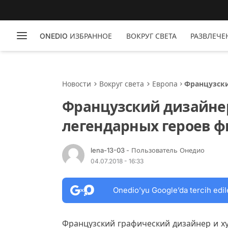
ONEDIO ИЗБРАННОЕ
ВОКРУГ СВЕТА
РАЗВЛЕЧЕ
Новости
Вокруг света
Европа
Французски
героев фи
Французский дизайне
легендарных героев 
lena-13-03
- Пользователь Онедио
04.07.2018 - 16:33
Onedio’yu Google’da tercih edil
Французский графический дизайнер и 