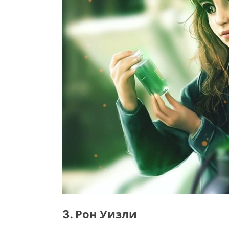
3. Рон Уизли