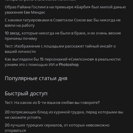
Образ Райана Гослинга на премьере «Барби» был милой данью
уважения Еве Мендес
С какими татуировками в Советском Союзе вас бы никогда не
взяли на работу
10 звезд, которые никогда не были в браке, и их очень веские
причины почему
Тест: Изображение с лошадьми расскажет тайный инсайт о
вашей личности
Как выглядели бы 15 персонажей «Симпсонов» в реальности:
узнаем это с помощью ИИ и Photoshop
Популярные статьи дня
Быстрый доступ
Тест: На каком из 5-ти языков любви вы говорите?
20 потрясающих блюд из куриной грудки, перед которыми вы
не сможете устоять
20 лучших турецких сериалов, от которых невозможно
оторваться