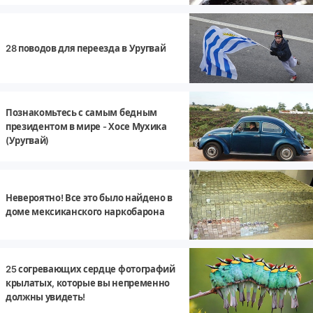
28 поводов для переезда в Уругвай
Познакомьтесь с самым бедным
президентом в мире - Хосе Мухика
(Уругвай)
Невероятно! Все это было найдено в
доме мексиканского наркобарона
25 согревающих сердце фотографий
крылатых, которые вы непременно
должны увидеть!