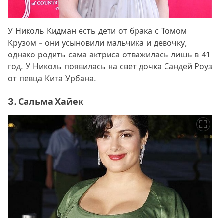
У Николь Кидман есть дети от брака с Томом
Крузом - они усыновили мальчика и девочку,
однако родить сама актриса отважилась лишь в 41
год. У Николь появилась на свет дочка Сандей Роуз
от певца Кита Урбана.
3. Сальма Хайек