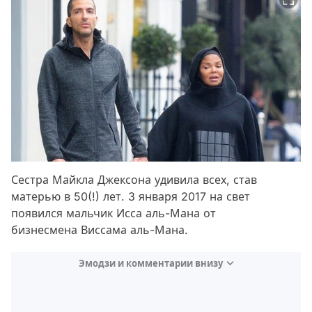
Сестра Майкла Джексона удивила всех, став
матерью в 50(!) лет. 3 января 2017 на свет
появился мальчик Исса аль-Мана от
бизнесмена Виссама аль-Мана.
Эмодзи и комментарии внизу