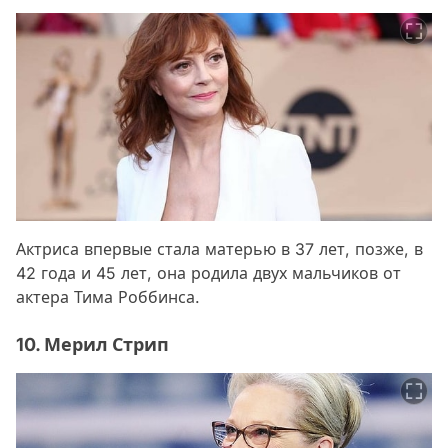
Актриса впервые стала матерью в 37 лет, позже, в
42 года и 45 лет, она родила двух мальчиков от
актера Тима Роббинса.
10. Мерил Стрип