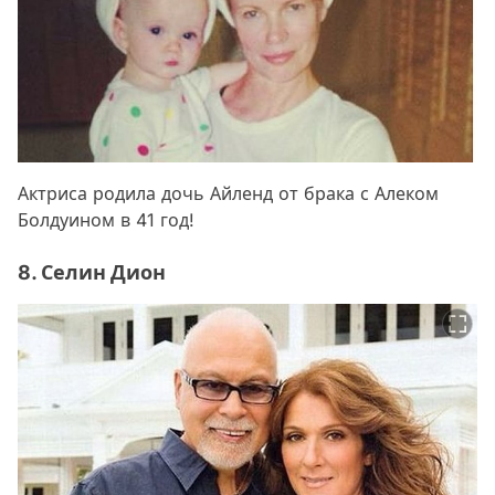
Актриса родила дочь Айленд от брака с Алеком
Болдуином в 41 год!
8. Селин Дион