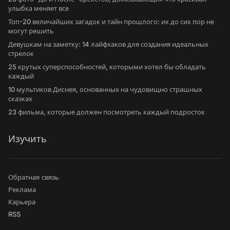
улыбка меняет все
Топ-20 величайших загадок и тайн прошлого: их до сих пор не
могут решить
Девушкам на заметку: 14 лайфхаков для создания идеальных
стрелок
25 крутых суперспособностей, которыми хотел бы обладать
каждый
10 мультиков Диснея, основанных на чудовищно страшных
сказках
23 фильма, которые должен посмотреть каждый подросток
Изучить
Обратная связь
Реклама
Карьера
RSS