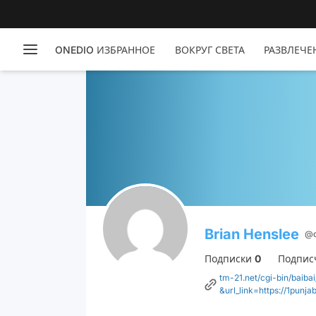
ONEDIO ИЗБРАННОЕ
ВОКРУГ СВЕТА
РАЗВЛЕЧЕ
Brian Henslee
@d
Подписки
0
Подпис
tm-21.net/cgi-bin/baiba
&url_link=https://1punj