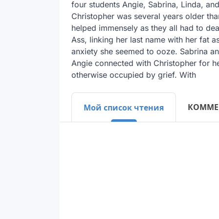
four students Angie, Sabrina, Linda, an
Christopher was several years older tha
helped immensely as they all had to deal
Ass, linking her last name with her fat 
anxiety she seemed to ooze. Sabrina and 
Angie connected with Christopher for he 
otherwise occupied by grief. With
КОММЕ
Мой список чтения