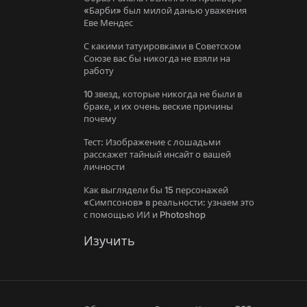
«Барби» был милой данью уважения
Еве Мендес
С какими татуировками в Советском
Союзе вас бы никогда не взяли на
работу
10 звезд, которые никогда не были в
браке, и их очень веские причины
почему
Тест: Изображение с лошадьми
расскажет тайный инсайт о вашей
личности
Как выглядели бы 15 персонажей
«Симпсонов» в реальности: узнаем это
с помощью ИИ и Photoshop
Изучить