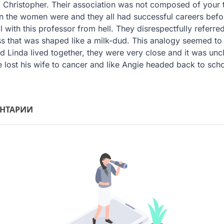
d Christopher. Their association was not composed of your t
n the women were and they all had successful careers before
 with this professor from hell. They disrespectfully referr
ass that was shaped like a milk-dud. This analogy seemed to 
Linda lived together, they were very close and it was uncle
lost his wife to cancer and like Angie headed back to school 
НТАРИИ