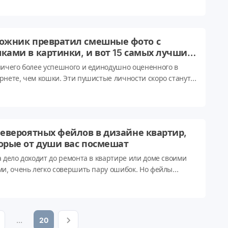
ллиона подписчиков в Facebook. Не только из-за ее
нта актрисы, но главным образом - из-за ее смешных
дий на знаменитостей.
ожник превратил смешные фото с
ками в картинки, и вот 15 самых лучших
них
ничего более успешного и единодушно оцененного в
рнете, чем кошки. Эти пушистые личности скоро станут
ми из самых любимых домашних животных во всем мире.
ятно, поэтому мы можем найти в Интернете так много
ента о кошках, будь то видео, мемы или просто милые
графии.
невероятных фейлов в дизайне квартир,
орые от души вас посмешат
а дело доходит до ремонта в квартире или доме своими
ми, очень легко совершить пару ошибок. Но фейлы
йна, которые публикует российский Инстаграм-аккаунт со
ным названием typical.rykozhop, просто-напросто
остительны! Листайте вниз: такого вы еще не видели :).
...
20