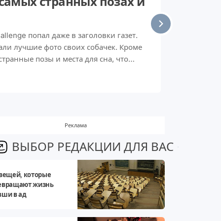
 самых странных позах и
lenge попал даже в заголовки газет.
али лучшие фото своих собачек. Кроме
странные позы и места для сна, что
Реклама
ВЫБОР РЕДАКЦИИ ДЛЯ ВАС
 вещей, которые
евращают жизнь
вши в ад