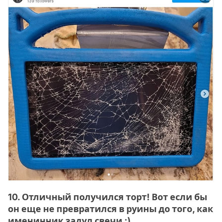
10. Отличный получился торт! Вот если бы
он еще не превратился в руины до того, как
именинник задул свечи :).