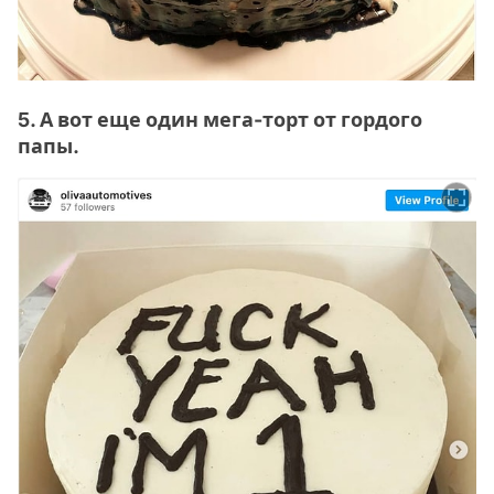
5. А вот еще один мега-торт от гордого
папы.