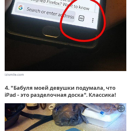
izismile.com
4. "Бабуля моей девушки подумала, что
iPad - это разделочная доска". Классика!