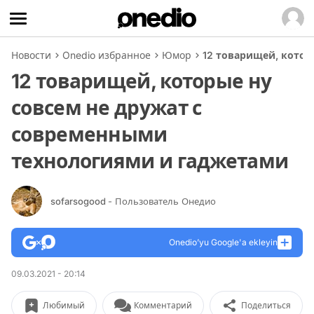
Новости
Onedio избранное
Юмор
12 товарищей, котор
12 товарищей, которые ну
совсем не дружат с
современными
технологиями и гаджетами
sofarsogood
- Пользователь Онедио
Onedio’yu Google'a ekleyin
09.03.2021 - 20:14
Любимый
Комментарий
Поделиться