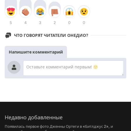
5
4
3
2
0
0
ЧТО ГОВОРЯТ ЧИТАТЕЛИ ОНЕДИО?
Напишите комментарий
Недавно добавленные
Появилась первое фото Дженны Ортеги в «Битлджус 2», и