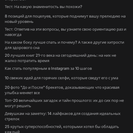
Тест: На какую знаменитость вы похожи?
8 позиций для поцелуев, которые поднимут вашу прелюдию на
новый уровень
Тест: Ответив на эти вопросы, вы узнаете свою ориентацию раз и
навсегда
На каком боку лучше спать и почему? А также другие хитрости
для здорового сна
20 лучших книг 21-го века на сегодняшний день: на них не
жалко потратить время
Как стать популярным в Instagram за 10 шагов
10 свежих идей для горячих селфи, которые сведут его с ума
20 фото "До и После" брекетов, доказывающих что красивая
улыбка меняет все
Топ-20 величайших загадок и тайн прошлого: их до сих пор не
могут решить
Девушкам на заметку: 14 лайфхаков для создания идеальных
стрелок
25 крутых суперспособностей, которыми хотел бы обладать
каждый