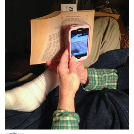
izismile.com