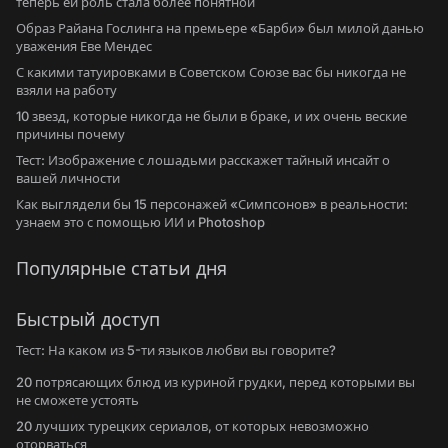
теперь ей роль стала более понятной
Образ Райана Гослинга на премьере «Барби» был милой данью
уважения Еве Мендес
С какими татуировками в Советском Союзе вас бы никогда не
взяли на работу
10 звезд, которые никогда не были в браке, и их очень веские
причины почему
Тест: Изображение с лошадьми расскажет тайный инсайт о
вашей личности
Как выглядели бы 15 персонажей «Симпсонов» в реальности:
узнаем это с помощью ИИ и Photoshop
Популярные статьи дня
Быстрый доступ
Тест: На каком из 5-ти языков любви вы говорите?
20 потрясающих блюд из куриной грудки, перед которыми вы
не сможете устоять
20 лучших турецких сериалов, от которых невозможно
оторваться