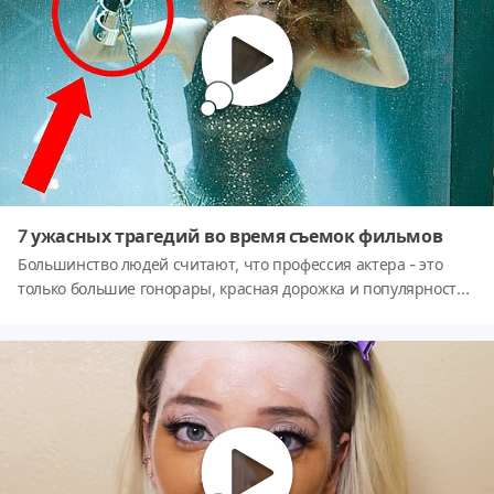
7 ужасных трагедий во время съемок фильмов
Большинство людей считают, что профессия актера - это
только большие гонорары, красная дорожка и популярность
на весь мир. Но бывает и так, что актеру приходится
рисковать своей жизнью, чтобы получить наиболее
реалистичный кадр.