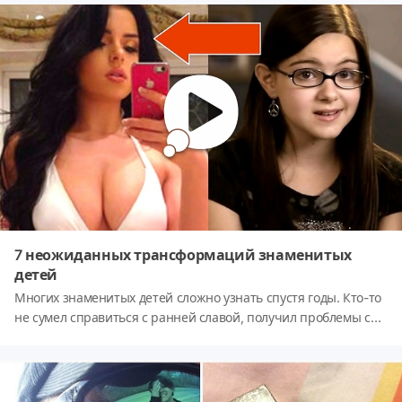
7 неожиданных трансформаций знаменитых
детей
Многих знаменитых детей сложно узнать спустя годы. Кто-то
не сумел справиться с ранней славой, получил проблемы с
алкоголем и законом. Но есть и другие примеры, о которых
вы узнаете, посмотрев видео.