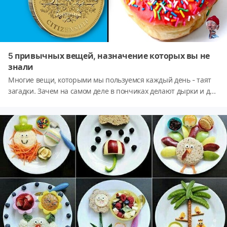
5 привычных вещей, назначение которых вы не
знали
Многие вещи, которыми мы пользуемся каждый день - таят
загадки. Зачем на самом деле в пончиках делают дырки и для
чего нужны рубцы на монетах?