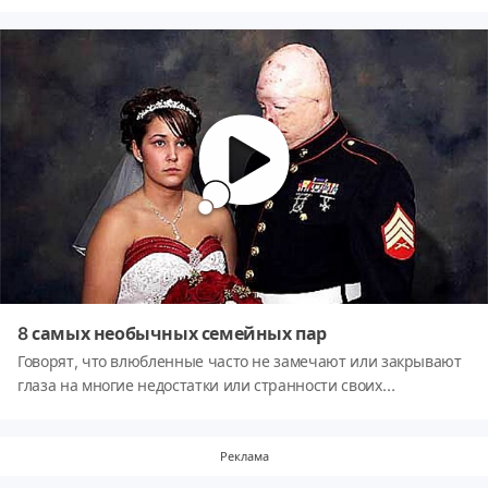
видео расскажет вам о самых необычных случаях
материнства.
8 самых необычных семейных пар
Говорят, что влюбленные часто не замечают или закрывают
глаза на многие недостатки или странности своих
избранников, хотя окружающим эти особенности видны
очень ясно. Из видео вы узнаете о самых необычных
семейных парах.
Реклама