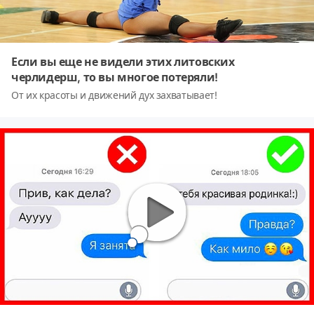
Если вы еще не видели этих литовских
черлидерш, то вы многое потеряли!
От их красоты и движений дух захватывает!