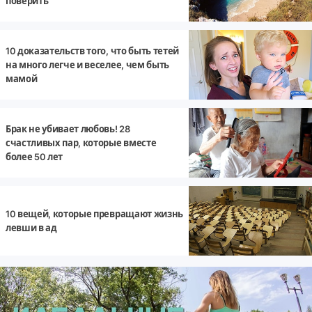
поверить
10 доказательств того, что быть тетей
на много легче и веселее, чем быть
мамой
Брак не убивает любовь! 28
счастливых пар, которые вместе
более 50 лет
10 вещей, которые превращают жизнь
левши в ад