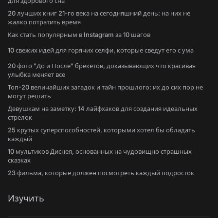
для здорового сна
20 лучших книг 21-го века на сегодняшний день: на них не
жалко потратить время
Как стать популярным в Instagram за 10 шагов
10 свежих идей для горячих селфи, которые сведут его с ума
20 фото "До и После" брекетов, доказывающих что красивая
улыбка меняет все
Топ-20 величайших загадок и тайн прошлого: их до сих пор не
могут решить
Девушкам на заметку: 14 лайфхаков для создания идеальных
стрелок
25 крутых суперспособностей, которыми хотел бы обладать
каждый
10 мультиков Диснея, основанных на чудовищно страшных
сказках
23 фильма, которые должен посмотреть каждый подросток
Изучить