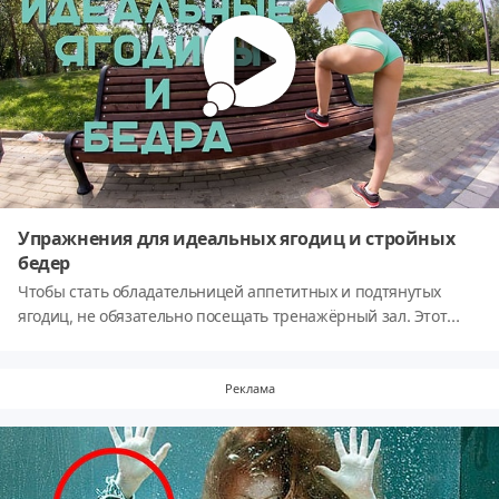
Упражнения для идеальных ягодиц и стройных
бедер
Чтобы стать обладательницей аппетитных и подтянутых
ягодиц, не обязательно посещать тренажёрный зал. Этот
комплекс упражнений для тренировки на улице поможет вам
прокачать ягодичные мышцы по полной!
Реклама