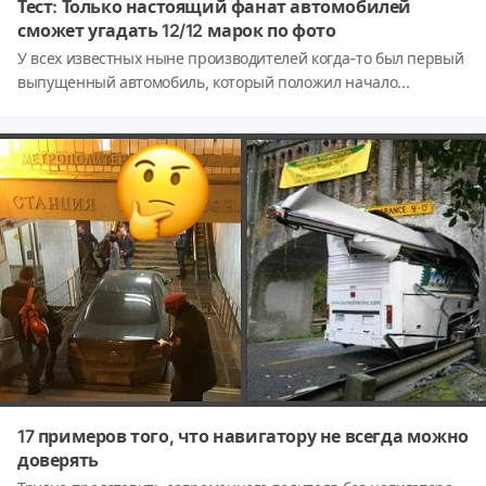
Тест: Только настоящий фанат автомобилей
сможет угадать 12/12 марок по фото
У всех известных ныне производителей когда-то был первый
выпущенный автомобиль, который положил начало
большому делу. Если вы настоящий любитель истории
автомобилестроения, то вам не составит труда пройти этот
тест от начала до конца. Поехали!
17 примеров того, что навигатору не всегда можно
доверять