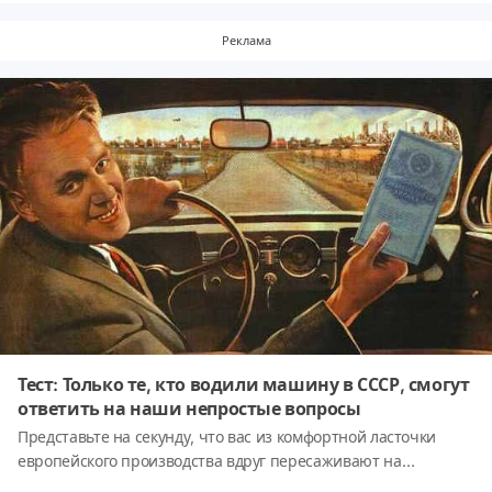
теста. Начнем!
Реклама
Тест: Только те, кто водили машину в СССР, смогут
ответить на наши непростые вопросы
Представьте на секунду, что вас из комфортной ласточки
европейского производства вдруг пересаживают на
привычную жителям СССР 'Волгу'... Наверняка сначала вы бы