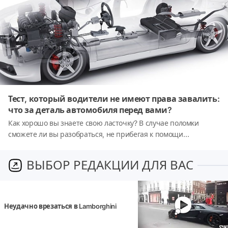
Тест, который водители не имеют права завалить:
что за деталь автомобиля перед вами?
Как хорошо вы знаете свою ласточку? В случае поломки
сможете ли вы разобраться, не прибегая к помощи
посторонних? Давайте узнаем ответы на эти вопросы в конце
нашего теста.
ВЫБОР РЕДАКЦИИ ДЛЯ ВАС
Неудачно врезаться в Lamborghini