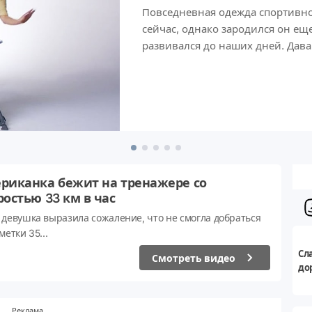
Повседневная одежда спортивно
сейчас, однако зародился он ещ
развивался до наших дней. Дава
риканка бежит на тренажере со
ростью 33 км в час
 девушка выразила сожаление, что не смогла добраться
метки 35...
Сл
Смотреть видео
до
Реклама