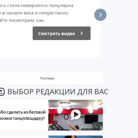
го стиля невероятно популярна
е в начале века и непрестанно
йте посмотрим, как.
Смотреть видео
Реклама
ВЫБОР РЕДАКЦИИ ДЛЯ ВАС
або сделать из беговой
рожки танцплощадку?