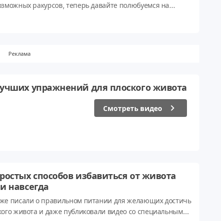
озможных ракурсов, теперь давайте полюбуемся на
ов в водное поло.
Реклама
лучших упражнений для плоского живота
Смотреть видео
простых способов избавиться от живота
 и навсегда
же писали о правильном питании для желающих достичь
кого живота и даже публиковали видео со специальными