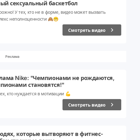
ый сексуальный баскетбол
рожно! У тех, кто не в форме, видео может вызвать
лекс неполноценности 🙈😁
Смотреть видео
Реклама
лама Nike: "Чемпионами не рождаются,
пионами становятся!"
тех, кто нуждается в мотивации 💪
Смотреть видео
юдях, которые вытворяют в фитнес-