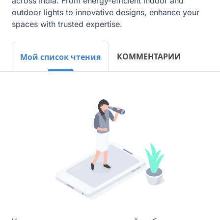
across India. From energy-efficient indoor and 
outdoor lights to innovative designs, enhance your 
spaces with trusted expertise.
КОММЕНТАРИИ
Мой список чтения