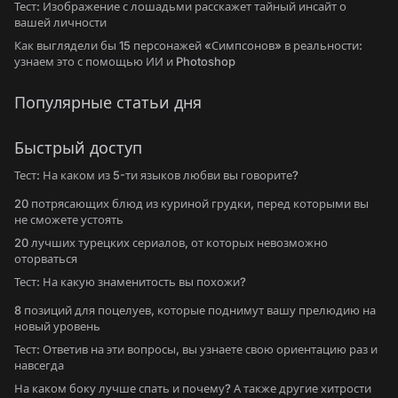
Тест: Изображение с лошадьми расскажет тайный инсайт о
вашей личности
Как выглядели бы 15 персонажей «Симпсонов» в реальности:
узнаем это с помощью ИИ и Photoshop
Популярные статьи дня
Быстрый доступ
Тест: На каком из 5-ти языков любви вы говорите?
20 потрясающих блюд из куриной грудки, перед которыми вы
не сможете устоять
20 лучших турецких сериалов, от которых невозможно
оторваться
Тест: На какую знаменитость вы похожи?
8 позиций для поцелуев, которые поднимут вашу прелюдию на
новый уровень
Тест: Ответив на эти вопросы, вы узнаете свою ориентацию раз и
навсегда
На каком боку лучше спать и почему? А также другие хитрости