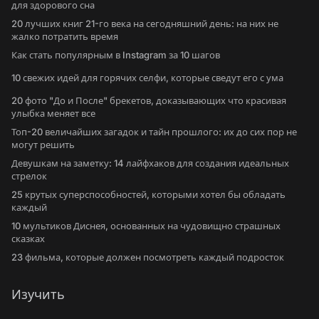
для здорового сна
20 лучших книг 21-го века на сегодняшний день: на них не
жалко потратить время
Как стать популярным в Instagram за 10 шагов
10 свежих идей для горячих селфи, которые сведут его с ума
20 фото "До и После" брекетов, доказывающих что красивая
улыбка меняет все
Топ-20 величайших загадок и тайн прошлого: их до сих пор не
могут решить
Девушкам на заметку: 14 лайфхаков для создания идеальных
стрелок
25 крутых суперспособностей, которыми хотел бы обладать
каждый
10 мультиков Диснея, основанных на чудовищно страшных
сказках
23 фильма, которые должен посмотреть каждый подросток
Изучить