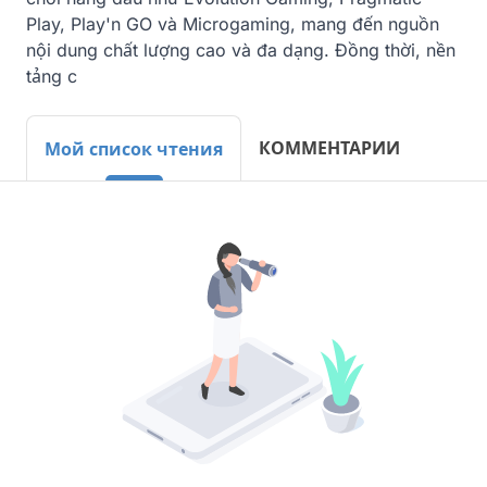
Play, Play'n GO và Microgaming, mang đến nguồn 
nội dung chất lượng cao và đa dạng. Đồng thời, nền 
tảng c
КОММЕНТАРИИ
Мой список чтения