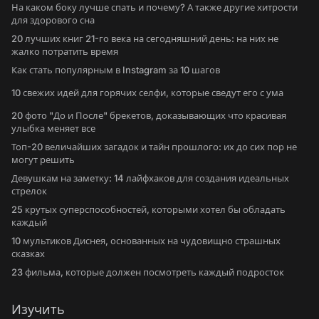
На каком боку лучше спать и почему? А также другие хитрости
для здорового сна
20 лучших книг 21-го века на сегодняшний день: на них не
жалко потратить время
Как стать популярным в Instagram за 10 шагов
10 свежих идей для горячих селфи, которые сведут его с ума
20 фото "До и После" брекетов, доказывающих что красивая
улыбка меняет все
Топ-20 величайших загадок и тайн прошлого: их до сих пор не
могут решить
Девушкам на заметку: 14 лайфхаков для создания идеальных
стрелок
25 крутых суперспособностей, которыми хотел бы обладать
каждый
10 мультиков Диснея, основанных на чудовищно страшных
сказках
23 фильма, которые должен посмотреть каждый подросток
Изучить