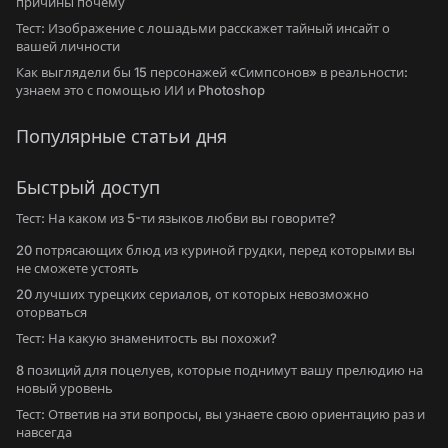
причины почему
Тест: Изображение с лошадьми расскажет тайный инсайт о
вашей личности
Как выглядели бы 15 персонажей «Симпсонов» в реальности:
узнаем это с помощью ИИ и Photoshop
Популярные статьи дня
Быстрый доступ
Тест: На каком из 5-ти языков любви вы говорите?
20 потрясающих блюд из куриной грудки, перед которыми вы
не сможете устоять
20 лучших турецких сериалов, от которых невозможно
оторваться
Тест: На какую знаменитость вы похожи?
8 позиций для поцелуев, которые поднимут вашу прелюдию на
новый уровень
Тест: Ответив на эти вопросы, вы узнаете свою ориентацию раз и
навсегда