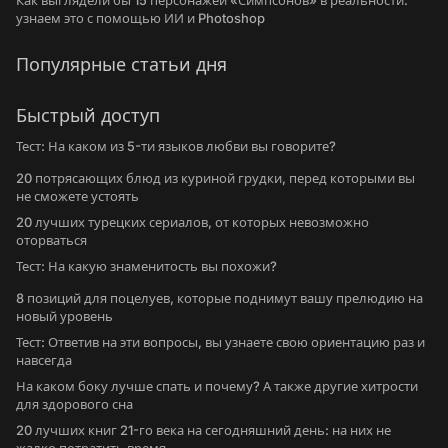
Как выглядели бы 15 персонажей «Симпсонов» в реальности:
узнаем это с помощью ИИ и Photoshop
Популярные статьи дня
Быстрый доступ
Тест: На каком из 5-ти языков любви вы говорите?
20 потрясающих блюд из куриной грудки, перед которыми вы
не сможете устоять
20 лучших турецких сериалов, от которых невозможно
оторваться
Тест: На какую знаменитость вы похожи?
8 позиций для поцелуев, которые поднимут вашу прелюдию на
новый уровень
Тест: Ответив на эти вопросы, вы узнаете свою ориентацию раз и
навсегда
На каком боку лучше спать и почему? А также другие хитрости
для здорового сна
20 лучших книг 21-го века на сегодняшний день: на них не