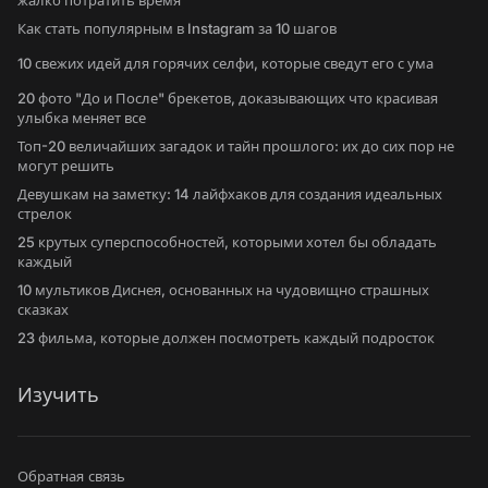
жалко потратить время
Как стать популярным в Instagram за 10 шагов
10 свежих идей для горячих селфи, которые сведут его с ума
20 фото "До и После" брекетов, доказывающих что красивая
улыбка меняет все
Топ-20 величайших загадок и тайн прошлого: их до сих пор не
могут решить
Девушкам на заметку: 14 лайфхаков для создания идеальных
стрелок
25 крутых суперспособностей, которыми хотел бы обладать
каждый
10 мультиков Диснея, основанных на чудовищно страшных
сказках
23 фильма, которые должен посмотреть каждый подросток
Изучить
Обратная связь