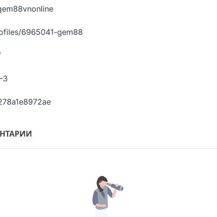
em88vnonline

files/6965041-gem88




2278a1e8972ae
НТАРИИ