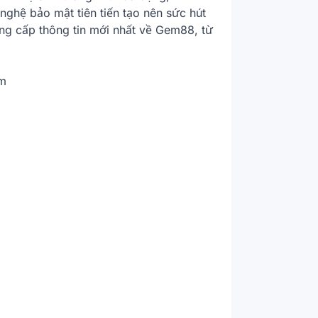
ghệ bảo mật tiên tiến tạo nên sức hút 
ung cấp thông tin mới nhất về Gem88, từ 

