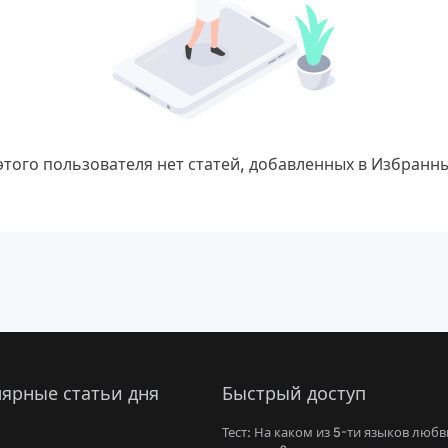
этого пользователя нет статей, добавленных в Избранн
ярные статьи дня
Быстрый доступ
Тест: На каком из 5-ти языков любв