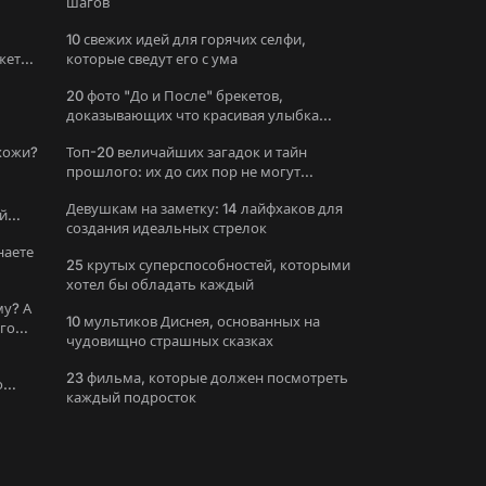
шагов
10 свежих идей для горячих селфи,
жете
которые сведут его с ума
20 фото "До и После" брекетов,
доказывающих что красивая улыбка
меняет все
охожи?
Топ-20 величайших загадок и тайн
прошлого: их до сих пор не могут
решить
Девушкам на заметку: 14 лайфхаков для
й
создания идеальных стрелок
наете
25 крутых суперспособностей, которыми
хотел бы обладать каждый
му? А
10 мультиков Диснея, основанных на
ого
чудовищно страшных сказках
23 фильма, которые должен посмотреть
о
каждый подросток