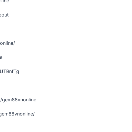
e

t

line/



TBnfTg

gem88vnonline

em88vnonline/
