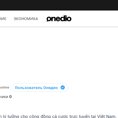
НИЕ
ЭКОНОМИКА
Пользователь Онедио
nline
чики
0
ý tưởng cho cộng đồng cá cược trực tuyến tại Việt Nam. Với