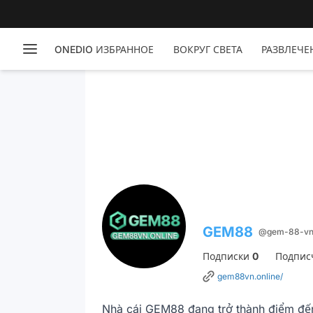
ONEDIO ИЗБРАННОЕ
ВОКРУГ СВЕТА
РАЗВЛЕЧЕ
GEM88
@gem-88-vno
Подписки
0
Подпис
gem88vn.online/
Nhà cái GEM88 đang trở thành điểm đến l