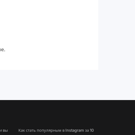
ые.
и вы
Как стать популярным в Instagram за 10