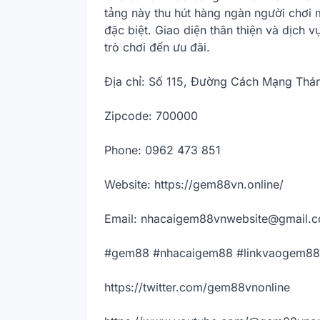
tảng này thu hút hàng ngàn người chơi 
đặc biệt. Giao diện thân thiện và dịch 
trò chơi đến ưu đãi.

Địa chỉ: Số 115, Đường Cách Mạng Tháng
Zipcode: 700000

Phone: 0962 473 851

Website: https://gem88vn.online/

Email: nhacaigem88vnwebsite@gmail.com
#gem88 #nhacaigem88 #linkvaogem88 #
https://twitter.com/gem88vnonline
