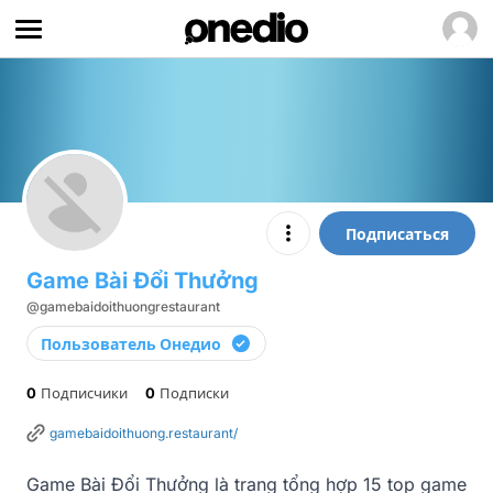
Подписаться
Game Bài Đổi Thưởng
@gamebaidoithuongrestaurant
Пользователь Онедио
0
Подписчики
0
Подписки
gamebaidoithuong.restaurant/
Game Bài Đổi Thưởng là trang tổng hợp 15 top game 