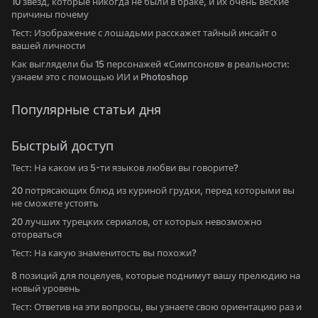
10 звезд, которые никогда не были в браке, и их очень веские
причины почему
Тест: Изображение с лошадьми расскажет тайный инсайт о
вашей личности
Как выглядели бы 15 персонажей «Симпсонов» в реальности:
узнаем это с помощью ИИ и Photoshop
Популярные статьи дня
Быстрый доступ
Тест: На каком из 5-ти языков любви вы говорите?
20 потрясающих блюд из куриной грудки, перед которыми вы
не сможете устоять
20 лучших турецких сериалов, от которых невозможно
оторваться
Тест: На какую знаменитость вы похожи?
8 позиций для поцелуев, которые поднимут вашу прелюдию на
новый уровень
Тест: Ответив на эти вопросы, вы узнаете свою ориентацию раз и