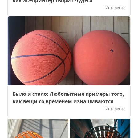
как 3D-принтер творит чудеса
Интересно
Было и стало: Любопытные примеры того,
как вещи со временем изнашиваются
Интересно