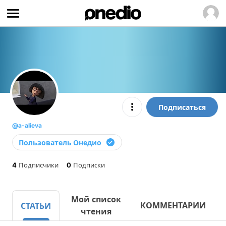
Подписаться
@a-alieva
Пользователь Онедио
4
Подписчики
0
Подписки
Мой список
КОММЕНТАРИИ
СТАТЬИ
чтения