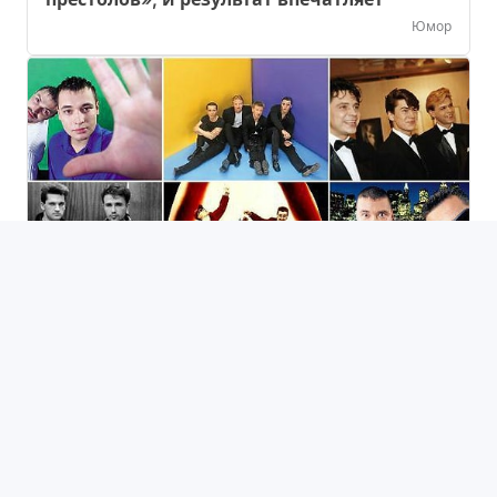
Юмор
Тест: Насколько хорошо вы помните хиты
90-х?
Тесты