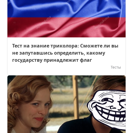
Тест на знание триколора: Сможете ли вы
не запутавшись определить, какому
государству принадлежит флаг
Тесты