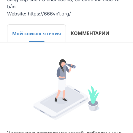
bắn 

Website: https://666vn1.org/
КОММЕНТАРИИ
Мой список чтения