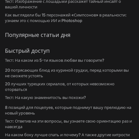
Тест: Изображение с лошадьми расскажет тайный инсайт о
вашей личности
Как выглядели бы 15 персонажей «Симпсонов» в реальности:
узнаем это с помощью ИИ и Photoshop
Популярные статьи дня
Быстрый доступ
Тест: На каком из 5-ти языков любви вы говорите?
20 потрясающих блюд из куриной грудки, перед которыми вы
не сможете устоять
20 лучших турецких сериалов, от которых невозможно
оторваться
Тест: На какую знаменитость вы похожи?
8 позиций для поцелуев, которые поднимут вашу прелюдию на
новый уровень
Тест: Ответив на эти вопросы, вы узнаете свою ориентацию раз и
навсегда
На каком боку лучше спать и почему? А также другие хитрости