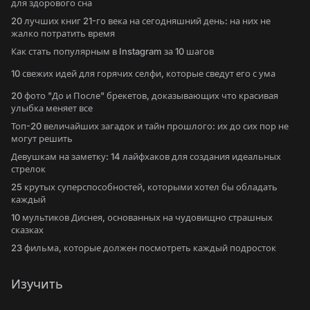
для здорового сна
20 лучших книг 21-го века на сегодняшний день: на них не
жалко потратить время
Как стать популярным в Instagram за 10 шагов
10 свежих идей для горячих селфи, которые сведут его с ума
20 фото "До и После" брекетов, доказывающих что красивая
улыбка меняет все
Топ-20 величайших загадок и тайн прошлого: их до сих пор не
могут решить
Девушкам на заметку: 14 лайфхаков для создания идеальных
стрелок
25 крутых суперспособностей, которыми хотел бы обладать
каждый
10 мультиков Диснея, основанных на чудовищно страшных
сказках
23 фильма, которые должен посмотреть каждый подросток
Изучить