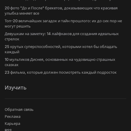
20 фото "До и После" брекетов, доказывающих что красивая
улыбка меняет все
Топ-20 величайших загадок и тайн прошлого: их до сих пор не
могут решить
Девушкам на заметку: 14 лайфхаков для создания идеальных
стрелок
25 крутых суперспособностей, которыми хотел бы обладать
каждый
10 мультиков Диснея, основанных на чудовищно страшных
сказках
23 фильма, которые должен посмотреть каждый подросток
Изучить
Обратная связь
Реклама
Карьера
RSS