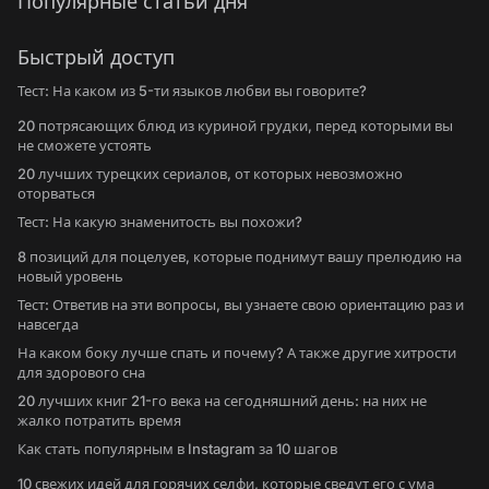
Популярные статьи дня
Быстрый доступ
Тест: На каком из 5-ти языков любви вы говорите?
20 потрясающих блюд из куриной грудки, перед которыми вы
не сможете устоять
20 лучших турецких сериалов, от которых невозможно
оторваться
Тест: На какую знаменитость вы похожи?
8 позиций для поцелуев, которые поднимут вашу прелюдию на
новый уровень
Тест: Ответив на эти вопросы, вы узнаете свою ориентацию раз и
навсегда
На каком боку лучше спать и почему? А также другие хитрости
для здорового сна
20 лучших книг 21-го века на сегодняшний день: на них не
жалко потратить время
Как стать популярным в Instagram за 10 шагов
10 свежих идей для горячих селфи, которые сведут его с ума