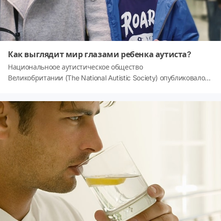
Как выглядит мир глазами ребенка аутиста?
Национальноое аутистическое общество
Великобритании (The National Autistic Society) опубликовало
видео, которое может дать некоторое представление о том,
как видят окружающий мир дети-аутисты.