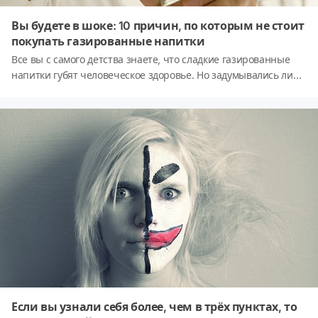
Вы будете в шоке: 10 причин, по которым не стоит
покупать газированные напитки
Все вы с самого детства знаете, что сладкие газированные
напитки губят человеческое здоровье. Но задумывались ли
вы над тем, как именно они это делают? К чему же приводит
чрезмерное их употребление? На эти вопросы мы и
попытаемся вам ответить ниже.
Если вы узнали себя более, чем в трёх пунктах, то