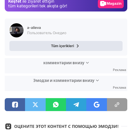
Keşfet
ile ziyaret ettiğin
Magazin
tüm kategorileri tek akışta gör!
Video
Test
a-alieva
Пользователь Онедио
Tüm içerikleri
комментарии внизу
Реклама
Эмодзи и комментарии внизу
Реклама
ОЦЕНИТЕ ЭТОТ КОНТЕНТ С ПОМОЩЬЮ ЭМОДЗИ!