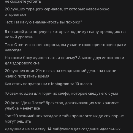
не сможете устоять
20 лучших турецких сериалов, от которых невозможно
оторваться
Тест: На какую знаменитость вы похожи?
8 позиций для поцелуев, которые поднимут вашу прелюдию на
новый уровень
Тест: Ответив на эти вопросы, вы узнаете свою ориентацию раз и
навсегда
На каком боку лучше спать и почему? А также другие хитрости
для здорового сна
20 лучших книг 21-го века на сегодняшний день: на них не
жалко потратить время
Как стать популярным в Instagram за 10 шагов
10 свежих идей для горячих селфи, которые сведут его с ума
20 фото "До и После" брекетов, доказывающих что красивая
улыбка меняет все
Топ-20 величайших загадок и тайн прошлого: их до сих пор не
могут решить
Девушкам на заметку: 14 лайфхаков для создания идеальных