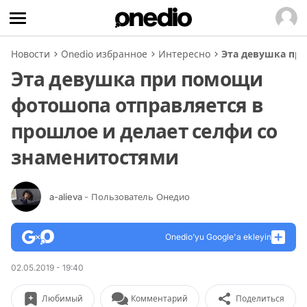
Новости
Onedio избранное
Интересно
Эта девушка пр
Эта девушка при помощи
фотошопа отправляется в
прошлое и делает селфи со
знаменитостями
a-alieva
- Пользователь Онедио
Onedio’yu Google'a ekleyin
02.05.2019 - 19:40
Любимый
Комментарий
Поделиться