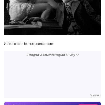
Источник: boredpanda.com
Эмодзи и комментарии внизу
Video
Test
Реклама
Gündem