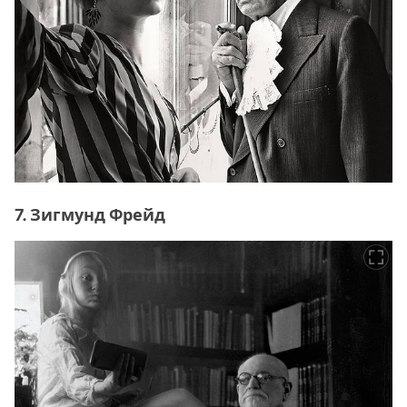
7. Зигмунд Фрейд