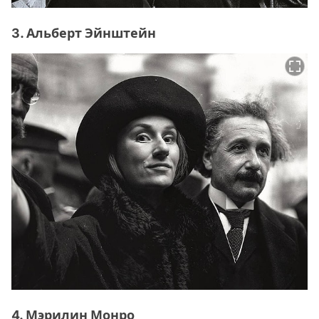
3. Альберт Эйнштейн
4. Мэрилин Монро