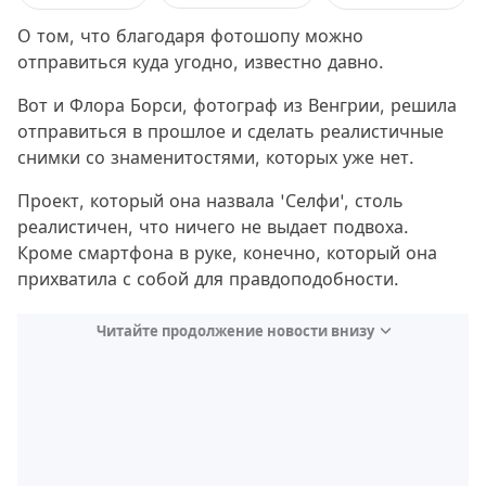
О том, что благодаря фотошопу можно
отправиться куда угодно, известно давно.
Вот и Флора Борси, фотограф из Венгрии, решила
отправиться в прошлое и сделать реалистичные
снимки со знаменитостями, которых уже нет.
Проект, который она назвала 'Селфи', столь
реалистичен, что ничего не выдает подвоха.
Кроме смартфона в руке, конечно, который она
прихватила с собой для правдоподобности.
Читайте продолжение новости внизу