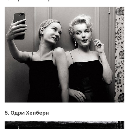
5. Одри Хепберн