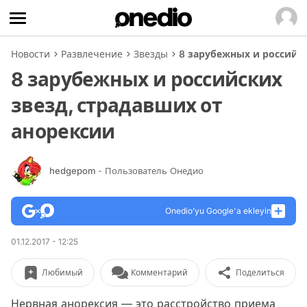
Новости
Развлечение
Звезды
8 зарубежных и российс
8 зарубежных и российских
звезд, страдавших от
анорексии
hedgepom
- Пользователь Онедио
Onedio’yu Google'a ekleyin
01.12.2017 - 12:25
Любимый
Комментарий
Поделиться
Нервная анорексия — это расстройство приема