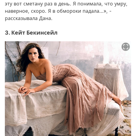
эту вот сметану раз в день. Я понимала, что умру,
наверное, скоро. Я в обмороки падала…», -
рассказывала Дана.
3. Кейт Бекинсейл