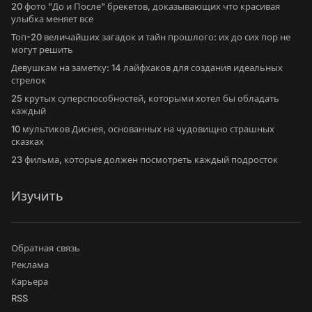
20 фото "До и После" брекетов, доказывающих что красивая
улыбка меняет все
Топ-20 величайших загадок и тайн прошлого: их до сих пор не
могут решить
Девушкам на заметку: 14 лайфхаков для создания идеальных
стрелок
25 крутых суперспособностей, которыми хотел бы обладать
каждый
10 мультиков Диснея, основанных на чудовищно страшных
сказках
23 фильма, которые должен посмотреть каждый подросток
Изучить
Обратная связь
Реклама
Карьера
RSS