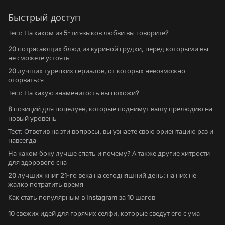
Быстрый доступ
Тест: На каком из 5-ти языков любви вы говорите?
20 потрясающих блюд из куриной грудки, перед которыми вы
не сможете устоять
20 лучших турецких сериалов, от которых невозможно
оторваться
Тест: На какую знаменитость вы похожи?
8 позиций для поцелуев, которые поднимут вашу прелюдию на
новый уровень
Тест: Ответив на эти вопросы, вы узнаете свою ориентацию раз и
навсегда
На каком боку лучше спать и почему? А также другие хитрости
для здорового сна
20 лучших книг 21-го века на сегодняшний день: на них не
жалко потратить время
Как стать популярным в Instagram за 10 шагов
10 свежих идей для горячих селфи, которые сведут его с ума