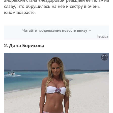
анорексия стала «нездоровой реакцией ее тела» на
славу, что обрушилась на нее и сестру в очень
юном возрасте.
Читайте продолжение новости внизу
Реклама
2. Дана Борисова