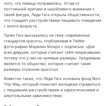
того, что певица поправилась. Устав от
постоянной критики и назойливого внимания к
своей фигуре, Леди Гага открыла общественности,
что страдает расстройствами пищевого поведения
с юного возраста.
Также Гага высказалась на тему современных
стандартов красоты, опубликовав в Twitter
фотографию Мэрилин Монро с подписью: «Для
всех девушек, которые считают себя некрасивыми,
потому что у них не нулевые размеры. Уродливым
является то общество, которое считает такие
размеры эталоном красоты».
Известно также, что Леди Гага основала фонд Born
This Way, который помогает молодежи справиться
с пищевыми расстройствами и наркотическими и
алкогольными зависимостями.