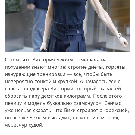
О том, что Виктория Бекхэм помешана на
похудении знают многие: строгие диеты, корсеты,
изнуряющие тренировки — все, чтобы быть
невероятно тонкой и хрупкой. А началось все с
совета продюсера Виктории, который сказал ей
сбросить пару десятков килограмм. После этого
певицу и модель буквально «замкнуло». Сейчас
уже нельзя сказать, что Вики страдает анорексией,
но все же Бекхэм выглядит, по мнению многих,
чересчур худой.