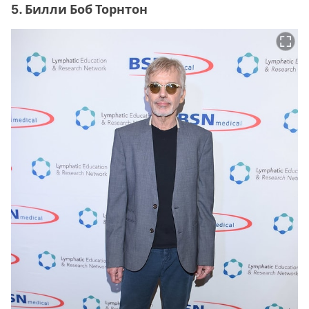
5. Билли Боб Торнтон