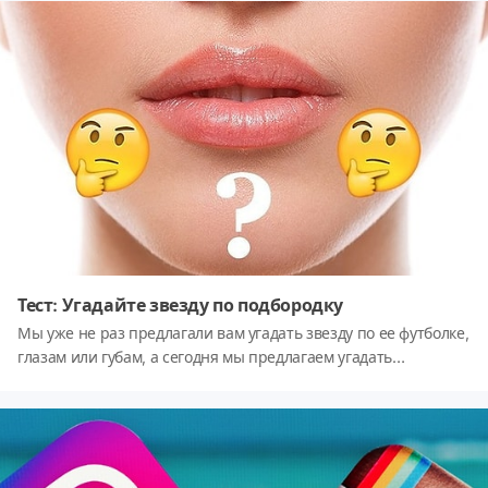
Тест: Угадайте звезду по подбородку
Мы уже не раз предлагали вам угадать звезду по ее футболке,
глазам или губам, а сегодня мы предлагаем угадать
знаменитость не менее тяжелым способом, по подбородку.
Готовы? Тогда вперед!