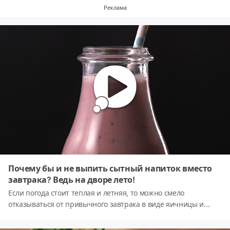
Реклама
Почему бы и не выпить сытный напиток вместо
завтрака? Ведь на дворе лето!
Если погода стоит теплая и летняя, то можно смело
отказываться от привычного завтрака в виде яичницы и
заменять её сытным, вкусным и (главное!) полезным
напитком. Приятного аппетита! 🍹