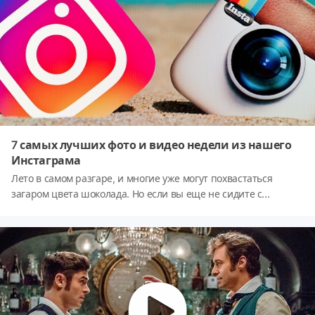
7 самых лучших фото и видео недели из нашего
Инстаграма
Лето в самом разгаре, и многие уже могут похвастаться
загаром цвета шоколада. Но если вы еще не сидите с
коктейлем в руке, а дети не строят замки из песка, поскорее
открывайте нашу позитивную Инстаграм-страничку. И
хорошее настроение вам обеспечено.