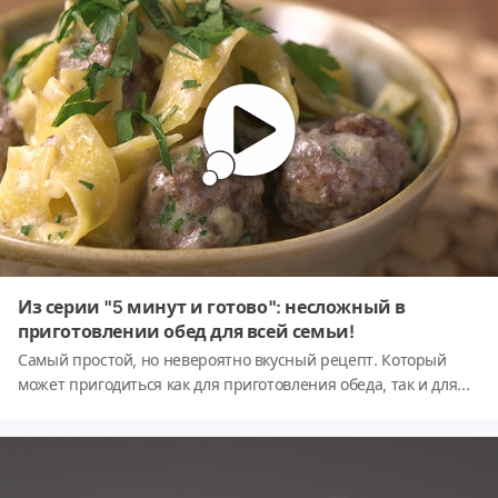
Из серии "5 минут и готово": несложный в
приготовлении обед для всей семьи!
Самый простой, но невероятно вкусный рецепт. Который
может пригодиться как для приготовления обеда, так и для
ужина. Такой вариант понравится всем членам семьи без
исключения ;-)Приятного аппетита!