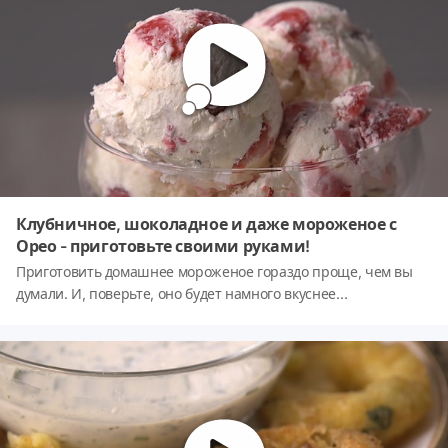
Клубничное, шоколадное и даже мороженое с
Орео - приготовьте своими руками!
Приготовить домашнее мороженое гораздо проще, чем вы
думали. И, поверьте, оно будет намного вкуснее
фабричного. Мы даже и не говорим о натуральности
;) Спешите сделать своими руками, ведь лето в самом
разгаре!