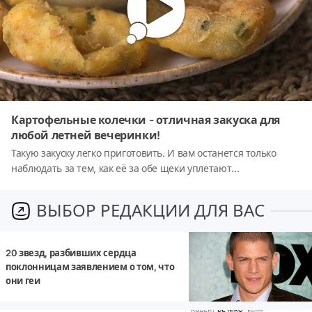
Картофельные колечки - отличная закуска для
любой летней вечеринки!
Такую закуску легко приготовить. И вам останется только
наблюдать за тем, как её за обе щеки уплетают
долгожданные гости :)
ВЫБОР РЕДАКЦИИ ДЛЯ ВАС
20 звезд, разбивших сердца
поклонницам заявлением о том, что
они геи