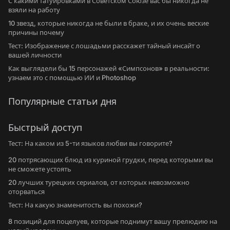
С какими татуировками в Советском Союзе вас бы никогда не
взяли на работу
10 звезд, которые никогда не были в браке, и их очень веские
причины почему
Тест: Изображение с лошадьми расскажет тайный инсайт о
вашей личности
Как выглядели бы 15 персонажей «Симпсонов» в реальности:
узнаем это с помощью ИИ и Photoshop
Популярные статьи дня
Быстрый доступ
Тест: На каком из 5-ти языков любви вы говорите?
20 потрясающих блюд из куриной грудки, перед которыми вы
не сможете устоять
20 лучших турецких сериалов, от которых невозможно
оторваться
Тест: На какую знаменитость вы похожи?
8 позиций для поцелуев, которые поднимут вашу прелюдию на