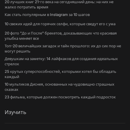
20 лучших книг 21-го века на сегодняшний день: на них не
жалко потратить время
Как стать популярным в Instagram за 10 шагов
10 свежих идей для горячих селфи, которые сведут его с ума
20 фото "До и После" брекетов, доказывающих что красивая
улыбка меняет все
Топ-20 величайших загадок и тайн прошлого: их до сих пор не
могут решить
Девушкам на заметку: 14 лайфхаков для создания идеальных
стрелок
25 крутых суперспособностей, которыми хотел бы обладать
каждый
10 мультиков Диснея, основанных на чудовищно страшных
сказках
23 фильма, которые должен посмотреть каждый подросток
Изучить