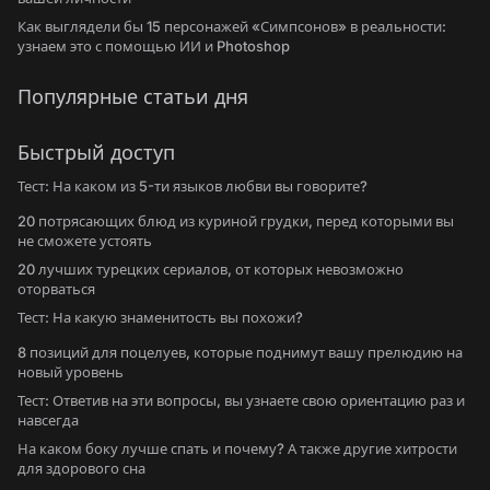
Как выглядели бы 15 персонажей «Симпсонов» в реальности:
узнаем это с помощью ИИ и Photoshop
Популярные статьи дня
Быстрый доступ
Тест: На каком из 5-ти языков любви вы говорите?
20 потрясающих блюд из куриной грудки, перед которыми вы
не сможете устоять
20 лучших турецких сериалов, от которых невозможно
оторваться
Тест: На какую знаменитость вы похожи?
8 позиций для поцелуев, которые поднимут вашу прелюдию на
новый уровень
Тест: Ответив на эти вопросы, вы узнаете свою ориентацию раз и
навсегда
На каком боку лучше спать и почему? А также другие хитрости
для здорового сна