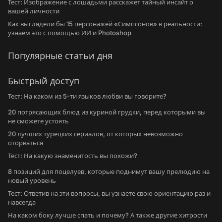
Тест: Изображение с лошадьми расскажет тайный инсайт о
вашей личности
Как выглядели бы 15 персонажей «Симпсонов» в реальности:
узнаем это с помощью ИИ и Photoshop
Популярные статьи дня
Быстрый доступ
Тест: На каком из 5-ти языков любви вы говорите?
20 потрясающих блюд из куриной грудки, перед которыми вы
не сможете устоять
20 лучших турецких сериалов, от которых невозможно
оторваться
Тест: На какую знаменитость вы похожи?
8 позиций для поцелуев, которые поднимут вашу прелюдию на
новый уровень
Тест: Ответив на эти вопросы, вы узнаете свою ориентацию раз и
навсегда
На каком боку лучше спать и почему? А также другие хитрости