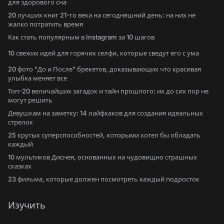
для здорового сна
20 лучших книг 21-го века на сегодняшний день: на них не
жалко потратить время
Как стать популярным в Instagram за 10 шагов
10 свежих идей для горячих селфи, которые сведут его с ума
20 фото "До и После" брекетов, доказывающих что красивая
улыбка меняет все
Топ-20 величайших загадок и тайн прошлого: их до сих пор не
могут решить
Девушкам на заметку: 14 лайфхаков для создания идеальных
стрелок
25 крутых суперспособностей, которыми хотел бы обладать
каждый
10 мультиков Диснея, основанных на чудовищно страшных
сказках
23 фильма, которые должен посмотреть каждый подросток
Изучить