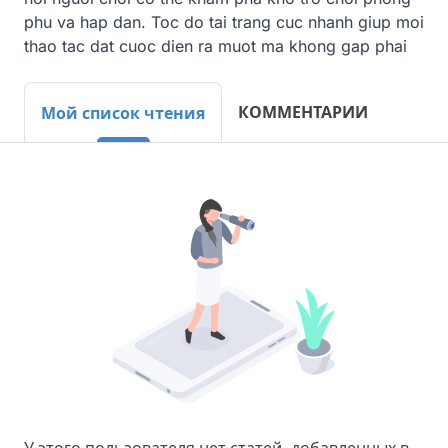
phu va hap dan. Toc do tai trang cuc nhanh giup moi 
thao tac dat cuoc dien ra muot ma khong gap phai
КОММЕНТАРИИ
Мой список чтения