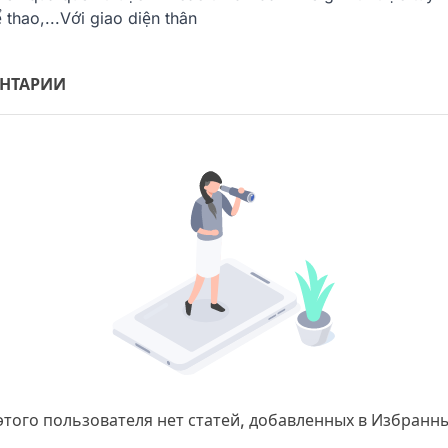
 thao,...Với giao diện thân
НТАРИИ
этого пользователя нет статей, добавленных в Избранн