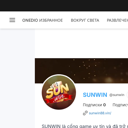
ONEDIO ИЗБРАННОЕ
ВОКРУГ СВЕТА
РАЗВЛЕЧЕ
SUNWIN
@sunwin
Подписки
0
Подпис
sunwin88.vin/
SUNWIN là cổng game uy tín và đã trở n