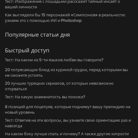
Тест: Изображение с лошадьми расскажет тайный инсайт о
вашей личности
Как выглядели бы 15 персонажей «Симпсонов» в реальности:
узнаем это с помощью ИИ и Photoshop
Популярные статьи дня
Быстрый доступ
Тест: На каком из 5-ти языков любви вы говорите?
20 потрясающих блюд из куриной грудки, перед которыми вы
не сможете устоять
20 лучших турецких сериалов, от которых невозможно
оторваться
Тест: На какую знаменитость вы похожи?
8 позиций для поцелуев, которые поднимут вашу прелюдию на
новый уровень
Тест: Ответив на эти вопросы, вы узнаете свою ориентацию раз и
навсегда
На каком боку лучше спать и почему? А также другие хитрости