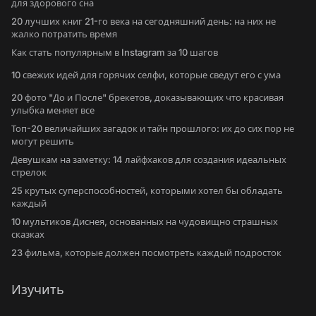
для здорового сна
20 лучших книг 21-го века на сегодняшний день: на них не
жалко потратить время
Как стать популярным в Instagram за 10 шагов
10 свежих идей для горячих селфи, которые сведут его с ума
20 фото "До и После" брекетов, доказывающих что красивая
улыбка меняет все
Топ-20 величайших загадок и тайн прошлого: их до сих пор не
могут решить
Девушкам на заметку: 14 лайфхаков для создания идеальных
стрелок
25 крутых суперспособностей, которыми хотел бы обладать
каждый
10 мультиков Диснея, основанных на чудовищно страшных
сказках
23 фильма, которые должен посмотреть каждый подросток
Изучить