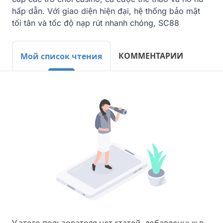
hấp dẫn. Với giao diện hiện đại, hệ thống bảo mật 
tối tân và tốc độ nạp rút nhanh chóng, SC88
КОММЕНТАРИИ
Мой список чтения