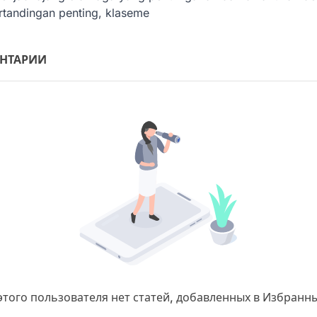
rtandingan penting, klaseme
НТАРИИ
этого пользователя нет статей, добавленных в Избранн