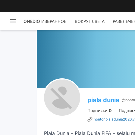
ONEDIO ИЗБРАННОЕ
ВОКРУГ СВЕТА
РАЗВЛЕЧЕ
piala dunia
@nonto
Подписки
0
Подпис
nontonpialadunia2026.v
Piala Dunia – Piala Dunia FIFA – selalu