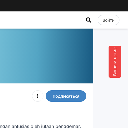
Войти
Ваше мнение
Подписаться
engan antusias oleh jutaan penggemar. 