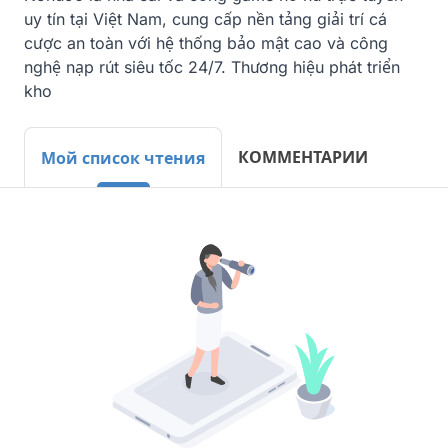
uy tín tại Việt Nam, cung cấp nền tảng giải trí cá 
cược an toàn với hệ thống bảo mật cao và công 
nghệ nạp rút siêu tốc 24/7. Thương hiệu phát triển 
kho
КОММЕНТАРИИ
Мой список чтения