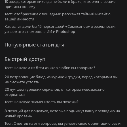
10 звезд, которые никогда не были в браке, и их очень веские
причины почему
Тест: Изображение с лошадьми расскажет тайный инсайт о
вашей личности
Как выглядели бы 15 персонажей «Симпсонов» в реальности:
узнаем это с помощью ИИ и Photoshop
Популярные статьи дня
Быстрый доступ
Тест: На каком из 5-ти языков любви вы говорите?
20 потрясающих блюд из куриной грудки, перед которыми вы
не сможете устоять
20 лучших турецких сериалов, от которых невозможно
оторваться
Тест: На какую знаменитость вы похожи?
8 позиций для поцелуев, которые поднимут вашу прелюдию на
новый уровень
Тест: Ответив на эти вопросы, вы узнаете свою ориентацию раз и