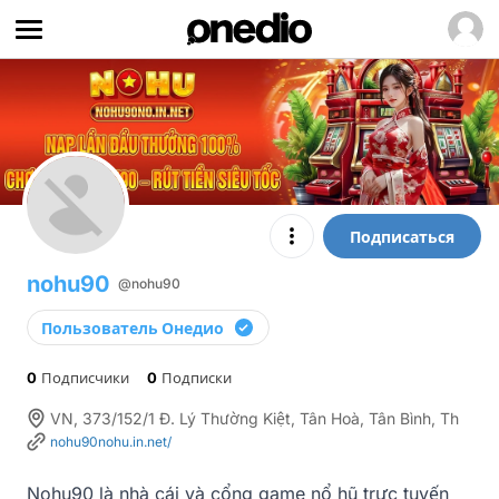
Подписаться
nohu90
@nohu90
Пользователь Онедио
0
Подписчики
0
Подписки
VN, 373/152/1 Đ. Lý Thường Kiệt, Tân Hoà, Tân Bình, Th
nohu90nohu.in.net/
Nohu90 là nhà cái và cổng game nổ hũ trực tuyến 