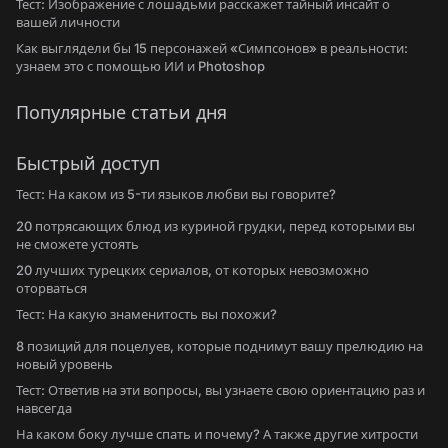
Тест: Изображение с лошадьми расскажет тайный инсайт о
вашей личности
Как выглядели бы 15 персонажей «Симпсонов» в реальности:
узнаем это с помощью ИИ и Photoshop
Популярные статьи дня
Быстрый доступ
Тест: На каком из 5-ти языков любви вы говорите?
20 потрясающих блюд из куриной грудки, перед которыми вы
не сможете устоять
20 лучших турецких сериалов, от которых невозможно
оторваться
Тест: На какую знаменитость вы похожи?
8 позиций для поцелуев, которые поднимут вашу прелюдию на
новый уровень
Тест: Ответив на эти вопросы, вы узнаете свою ориентацию раз и
навсегда
На каком боку лучше спать и почему? А также другие хитрости