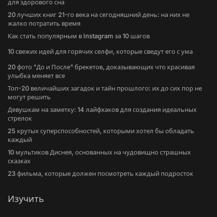
для здорового сна
20 лучших книг 21-го века на сегодняшний день: на них не
жалко потратить время
Как стать популярным в Instagram за 10 шагов
10 свежих идей для горячих селфи, которые сведут его с ума
20 фото "До и После" брекетов, доказывающих что красивая
улыбка меняет все
Топ-20 величайших загадок и тайн прошлого: их до сих пор не
могут решить
Девушкам на заметку: 14 лайфхаков для создания идеальных
стрелок
25 крутых суперспособностей, которыми хотел бы обладать
каждый
10 мультиков Диснея, основанных на чудовищно страшных
сказках
23 фильма, которые должен посмотреть каждый подросток
Изучить