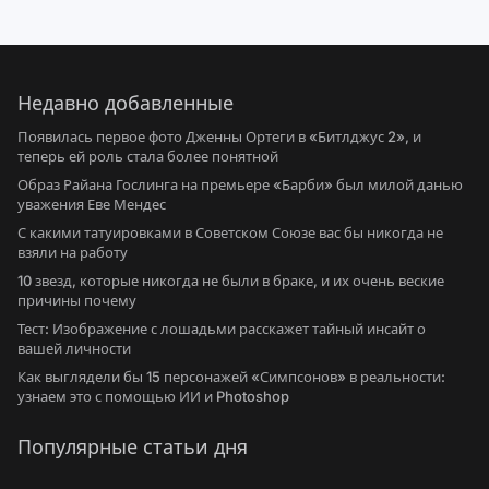
Недавно добавленные
Появилась первое фото Дженны Ортеги в «Битлджус 2», и
теперь ей роль стала более понятной
Образ Райана Гослинга на премьере «Барби» был милой данью
уважения Еве Мендес
С какими татуировками в Советском Союзе вас бы никогда не
взяли на работу
10 звезд, которые никогда не были в браке, и их очень веские
причины почему
Тест: Изображение с лошадьми расскажет тайный инсайт о
вашей личности
Как выглядели бы 15 персонажей «Симпсонов» в реальности:
узнаем это с помощью ИИ и Photoshop
Популярные статьи дня