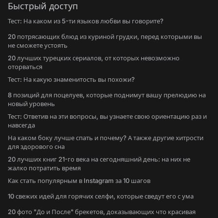
Быстрый доступ
Тест: На каком из 5-ти языков любви вы говорите?
20 потрясающих блюд из куриной грудки, перед которыми вы
не сможете устоять
20 лучших турецких сериалов, от которых невозможно
оторваться
Тест: На какую знаменитость вы похожи?
8 позиций для поцелуев, которые поднимут вашу прелюдию на
новый уровень
Тест: Ответив на эти вопросы, вы узнаете свою ориентацию раз и
навсегда
На каком боку лучше спать и почему? А также другие хитрости
для здорового сна
20 лучших книг 21-го века на сегодняшний день: на них не
жалко потратить время
Как стать популярным в Instagram за 10 шагов
10 свежих идей для горячих селфи, которые сведут его с ума
20 фото "До и После" брекетов, доказывающих что красивая