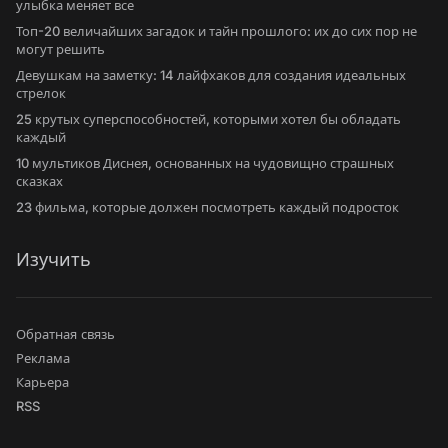
улыбка меняет все
Топ-20 величайших загадок и тайн прошлого: их до сих пор не
могут решить
Девушкам на заметку: 14 лайфхаков для создания идеальных
стрелок
25 крутых суперспособностей, которыми хотел бы обладать
каждый
10 мультиков Диснея, основанных на чудовищно страшных
сказках
23 фильма, которые должен посмотреть каждый подросток
Изучить
Обратная связь
Реклама
Карьера
RSS