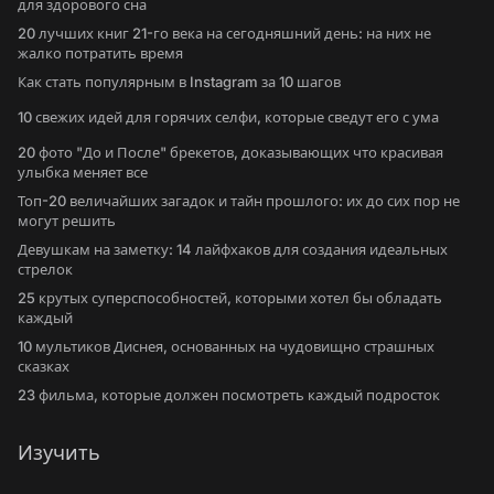
для здорового сна
20 лучших книг 21-го века на сегодняшний день: на них не
жалко потратить время
Как стать популярным в Instagram за 10 шагов
10 свежих идей для горячих селфи, которые сведут его с ума
20 фото "До и После" брекетов, доказывающих что красивая
улыбка меняет все
Топ-20 величайших загадок и тайн прошлого: их до сих пор не
могут решить
Девушкам на заметку: 14 лайфхаков для создания идеальных
стрелок
25 крутых суперспособностей, которыми хотел бы обладать
каждый
10 мультиков Диснея, основанных на чудовищно страшных
сказках
23 фильма, которые должен посмотреть каждый подросток
Изучить