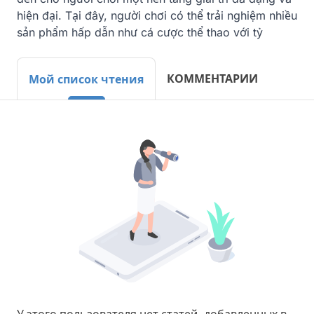
hiện đại. Tại đây, người chơi có thể trải nghiệm nhiều 
sản phẩm hấp dẫn như cá cược thể thao với tỷ
КОММЕНТАРИИ
Мой список чтения