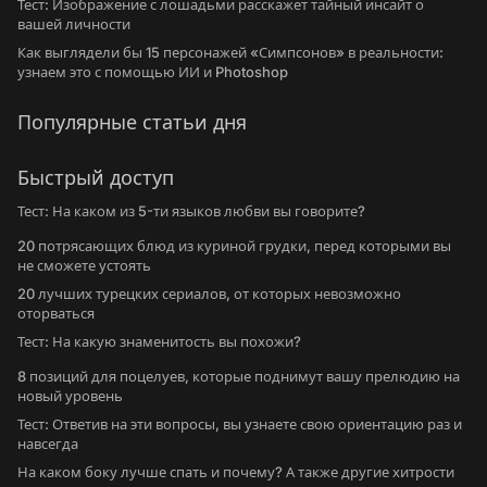
Тест: Изображение с лошадьми расскажет тайный инсайт о
вашей личности
Как выглядели бы 15 персонажей «Симпсонов» в реальности:
узнаем это с помощью ИИ и Photoshop
Популярные статьи дня
Быстрый доступ
Тест: На каком из 5-ти языков любви вы говорите?
20 потрясающих блюд из куриной грудки, перед которыми вы
не сможете устоять
20 лучших турецких сериалов, от которых невозможно
оторваться
Тест: На какую знаменитость вы похожи?
8 позиций для поцелуев, которые поднимут вашу прелюдию на
новый уровень
Тест: Ответив на эти вопросы, вы узнаете свою ориентацию раз и
навсегда
На каком боку лучше спать и почему? А также другие хитрости