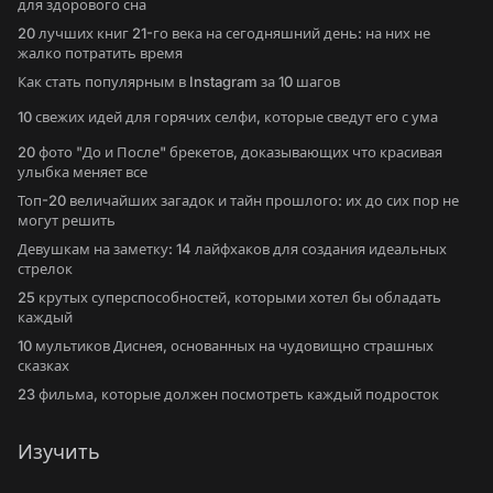
для здорового сна
20 лучших книг 21-го века на сегодняшний день: на них не
жалко потратить время
Как стать популярным в Instagram за 10 шагов
10 свежих идей для горячих селфи, которые сведут его с ума
20 фото "До и После" брекетов, доказывающих что красивая
улыбка меняет все
Топ-20 величайших загадок и тайн прошлого: их до сих пор не
могут решить
Девушкам на заметку: 14 лайфхаков для создания идеальных
стрелок
25 крутых суперспособностей, которыми хотел бы обладать
каждый
10 мультиков Диснея, основанных на чудовищно страшных
сказках
23 фильма, которые должен посмотреть каждый подросток
Изучить