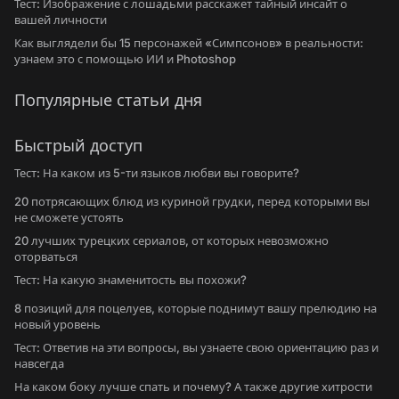
Тест: Изображение с лошадьми расскажет тайный инсайт о
вашей личности
Как выглядели бы 15 персонажей «Симпсонов» в реальности:
узнаем это с помощью ИИ и Photoshop
Популярные статьи дня
Быстрый доступ
Тест: На каком из 5-ти языков любви вы говорите?
20 потрясающих блюд из куриной грудки, перед которыми вы
не сможете устоять
20 лучших турецких сериалов, от которых невозможно
оторваться
Тест: На какую знаменитость вы похожи?
8 позиций для поцелуев, которые поднимут вашу прелюдию на
новый уровень
Тест: Ответив на эти вопросы, вы узнаете свою ориентацию раз и
навсегда
На каком боку лучше спать и почему? А также другие хитрости