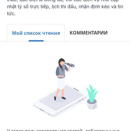
nhật tỷ số trực tiếp, lịch thi đấu, nhận định kèo và tin 
tức.
КОММЕНТАРИИ
Мой список чтения