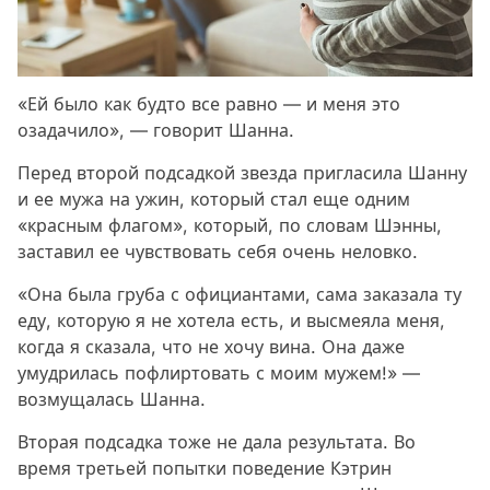
«Ей было как будто все равно — и меня это
озадачило», — говорит Шанна.
Перед второй подсадкой звезда пригласила Шанну
и ее мужа на ужин, который стал еще одним
«красным флагом», который, по словам Шэнны,
заставил ее чувствовать себя очень неловко.
«Она была груба с официантами, сама заказала ту
еду, которую я не хотела есть, и высмеяла меня,
когда я сказала, что не хочу вина. Она даже
умудрилась пофлиртовать с моим мужем!» —
возмущалась Шанна.
Вторая подсадка тоже не дала результата. Во
время третьей попытки поведение Кэтрин