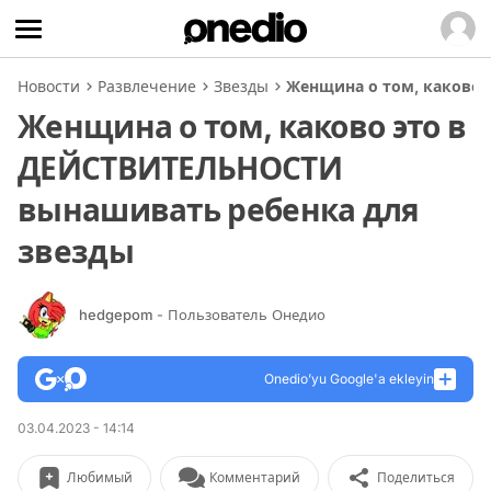
Новости
Развлечение
Звезды
Женщина о том, каково
Женщина о том, каково это в
ДЕЙСТВИТЕЛЬНОСТИ
вынашивать ребенка для
звезды
hedgepom
- Пользователь Онедио
Onedio’yu Google'a ekleyin
03.04.2023 - 14:14
Любимый
Комментарий
Поделиться