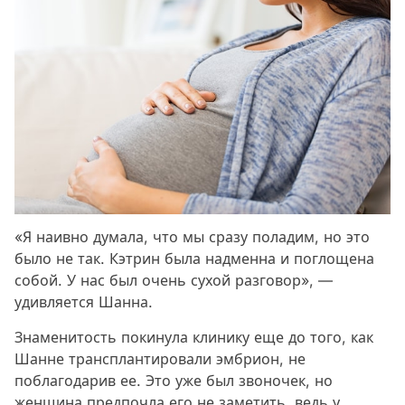
«Я наивно думала, что мы сразу поладим, но это
было не так. Кэтрин была надменна и поглощена
собой. У нас был очень сухой разговор», —
удивляется Шанна.
Знаменитость покинула клинику еще до того, как
Шанне трансплантировали эмбрион, не
поблагодарив ее. Это уже был звоночек, но
женщина предпочла его не заметить, ведь у