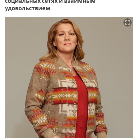
социальных сетях и взаимным
удовольствием