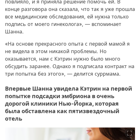
повлияло, и я приняла решение помочь ей. В
конце разговора она сказала, что так я уже прошла
все медицинские обследования, ей нужна только
подпись от моего гинеколога», — вспоминает
Шанна.
«На основе прекрасного опыта с первой мамой я
не видела в этом никакой проблемы. Но
оказывается, нам с Кэтрин нужно было много
обсудить заранее. Однако я подписала контракт на
три попытка без этого», — делится суррмама.
Впервые Шанна увидела Кэтрин на первой
попытке подсадки эмбриона в очень
дорогой клиники Нью-Йорка, которая
была обставлена как пятизвездочный
отель