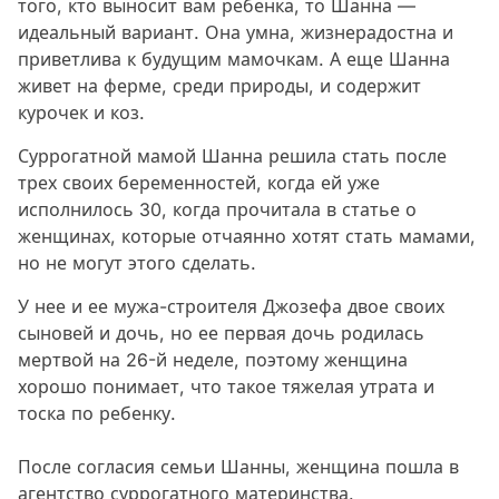
того, кто выносит вам ребенка, то Шанна —
идеальный вариант. Она умна, жизнерадостна и
приветлива к будущим мамочкам. А еще Шанна
живет на ферме, среди природы, и содержит
курочек и коз.
Суррогатной мамой Шанна решила стать после
трех своих беременностей, когда ей уже
исполнилось 30, когда прочитала в статье о
женщинах, которые отчаянно хотят стать мамами,
но не могут этого сделать.
У нее и ее мужа-строителя Джозефа двое своих
сыновей и дочь, но ее первая дочь родилась
мертвой на 26-й неделе, поэтому женщина
хорошо понимает, что такое тяжелая утрата и
тоска по ребенку.
После согласия семьи Шанны, женщина пошла в
агентство суррогатного материнства.