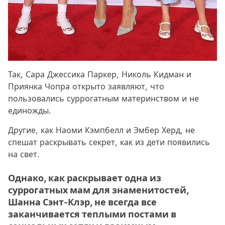
Так, Сара Джессика Паркер, Николь Кидман и
Приянка Чопра открыто заявляют, что
пользовались суррогатным материнством и не
единожды.
Другие, как Наоми Кэмпбелл и Эмбер Херд, не
спешат раскрывать секрет, как из дети появились
на свет.
Однако, как раскрывает одна из
суррогатных мам для знаменитостей,
Шанна Сэнт-Клэр, не всегда все
заканчивается теплыми постами в