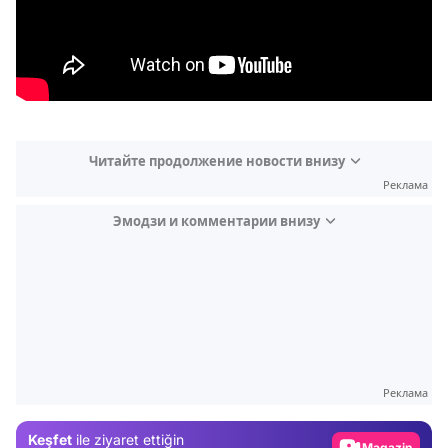
Читайте продолжение новости внизу
Реклама
Эмодзи и комментарии внизу
Video
Test
Реклама
Gündem
Keşfet
ile ziyaret ettiğin
Magazin