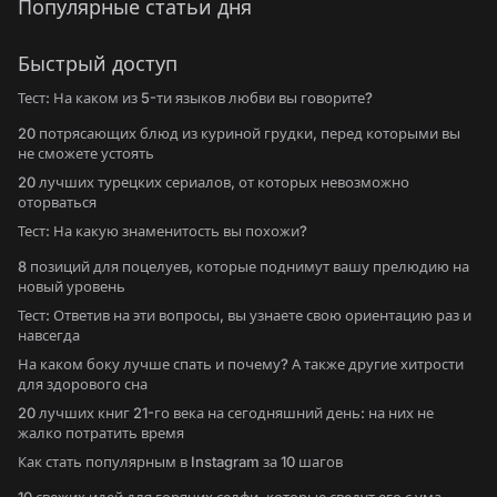
Популярные статьи дня
Быстрый доступ
Тест: На каком из 5-ти языков любви вы говорите?
20 потрясающих блюд из куриной грудки, перед которыми вы
не сможете устоять
20 лучших турецких сериалов, от которых невозможно
оторваться
Тест: На какую знаменитость вы похожи?
8 позиций для поцелуев, которые поднимут вашу прелюдию на
новый уровень
Тест: Ответив на эти вопросы, вы узнаете свою ориентацию раз и
навсегда
На каком боку лучше спать и почему? А также другие хитрости
для здорового сна
20 лучших книг 21-го века на сегодняшний день: на них не
жалко потратить время
Как стать популярным в Instagram за 10 шагов