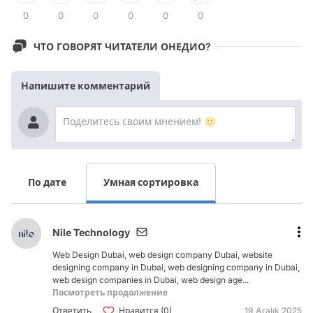
0
0
0
0
0
0
ЧТО ГОВОРЯТ ЧИТАТЕЛИ ОНЕДИО?
Напишите комментарий
По дате
Умная сортировка
Nile Technology
Web Design Dubai, web design company Dubai, website
designing company in Dubai, web designing company in Dubai,
web design companies in Dubai, web design age...
Посмотреть продолжение
Ответить
Нравится (0)
19 Aralık 2025