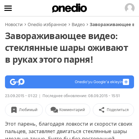
Новости
Onedio избранное
Видео
Завораживающее виде
Завораживающее видео:
стеклянные шары оживают
в руках этого парня!
Onedio’yu Google'a ekleyin
23.09.2015 - 01:22
Последнее обновление: 08.09.2015 - 15:51
Любимый
Комментарий
Поделиться
Этот парень, благодаря ловкости и скорости своих
пальцев, заставляет двигаться стеклянные шары
идеально точно. Будто бы без посторонней