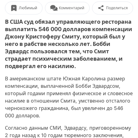
Любимый
Комментарий
Поделиться
В США суд обязал управляющего ресторана
выплатить 546 000 долларов компенсации
Джону Кристоферу Смиту, который был у
него в рабстве несколько лет. Бобби
Эдвардс пользовался тем, что Смит
страдает психическим заболеванием, и
подвергал его насилию.
В американском штате Южная Каролина размер
компенсации, выплаченной Бобби Эдвардсом,
который годами применял физическое и словесное
насилие в отношении Смита, умственно отсталого
чернокожего гражданина, был увеличен до 546
000 долларов.
Согласно данным СМИ, Эдвардсу, приговоренному
2 года назад к 10 годам тюремного заключения,