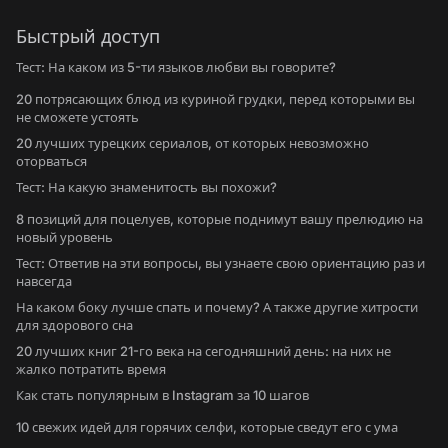
Быстрый доступ
Тест: На каком из 5-ти языков любви вы говорите?
20 потрясающих блюд из куриной грудки, перед которыми вы
не сможете устоять
20 лучших турецких сериалов, от которых невозможно
оторваться
Тест: На какую знаменитость вы похожи?
8 позиций для поцелуев, которые поднимут вашу прелюдию на
новый уровень
Тест: Ответив на эти вопросы, вы узнаете свою ориентацию раз и
навсегда
На каком боку лучше спать и почему? А также другие хитрости
для здорового сна
20 лучших книг 21-го века на сегодняшний день: на них не
жалко потратить время
Как стать популярным в Instagram за 10 шагов
10 свежих идей для горячих селфи, которые сведут его с ума