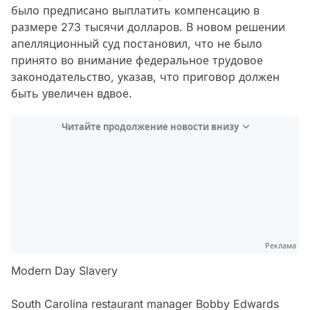
было предписано выплатить компенсацию в
размере 273 тысячи долларов. В новом решении
апелляционный суд постановил, что не было
принято во внимание федеральное трудовое
законодательство, указав, что приговор должен
быть увеличен вдвое.
Читайте продолжение новости внизу
Реклама
Modern Day Slavery
South Carolina restaurant manager Bobby Edwards