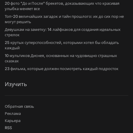
20 фото "До и После" брекетов, доказывающих что красивая
улыбка меняет все
Топ-20 величайших загадок и тайн прошлого: их до сих пор не
могут решить
Девушкам на заметку: 14 лайфхаков для создания идеальных
стрелок
25 крутых суперспособностей, которыми хотел бы обладать
каждый
10 мультиков Диснея, основанных на чудовищно страшных
сказках
23 фильма, которые должен посмотреть каждый подросток
Изучить
Обратная связь
Реклама
Карьера
RSS