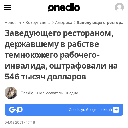
Новости
Вокруг света
Америка
Заведующего ресторано
Заведующего рестораном,
державшему в рабстве
темнокожего рабочего-
инвалида, оштрафовали на
546 тысяч долларов
Onedio
- Пользователь Онедио
Onedio’yu Google'a ekleyin
04.05.2021 - 17:46