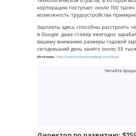
технологической отрасли, в которой мо
корпорацию поступает около 100 тысяч 
возможность трудоустройства примерн
Зарплаты здесь способны расстроить ч
в Google: даже стажер ежегодно зараба
вашему вниманию размеры годовой зара
сегодняшний день занято около 55 тыся
Источник:
http://www.turkishtimedergi.com/ik/go...
Читайте продо
Директор по развитию: $15