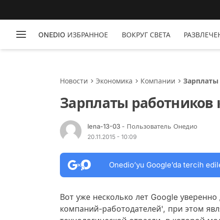
ONEDIO ИЗБРАННОЕ
ВОКРУГ СВЕТА
РАЗВЛЕЧЕ
Новости
Экономика
Компании
Зарплаты
Зарплаты работников 
lena-13-03
- Пользователь Онедио
20.11.2015 - 10:09
Onedio’yu Google’da tercih edil
Вот уже несколько лет Google уверенно 
компаний-работодателей', при этом яв