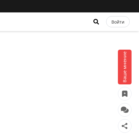
Войти
Ваше мнение