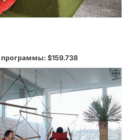
 программы: $159.738