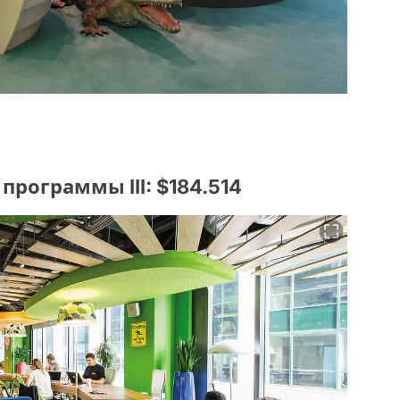
рограммы III: $184.514