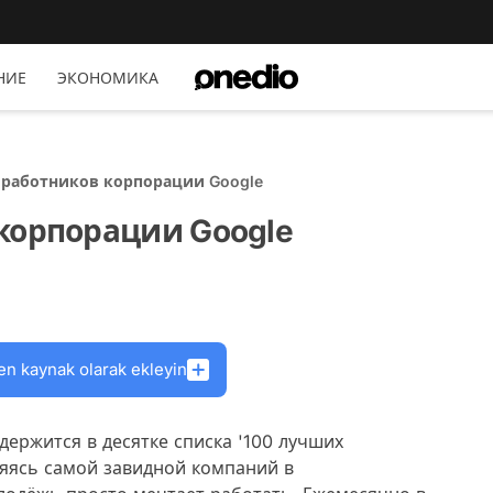
НИЕ
ЭКОНОМИКА
 работников корпорации Google
корпорации Google
en kaynak olarak ekleyin
держится в десятке списка '100 лучших
ляясь самой завидной компаний в