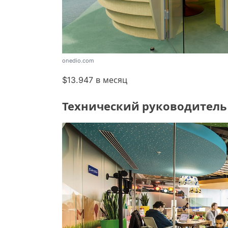
onedio.com
$13.947 в месяц
Технический руководитель п