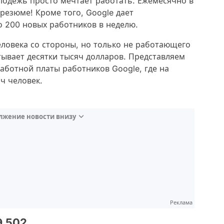
лодёжь просто мечтает работать. Ежемесячно в
резюме! Кроме того, Google дает
о 200 новых работников в неделю.
еловека со стороны, но только не работающего
тывает десятки тысяч долларов. Представляем
ботной платы работников Google, где на
ч человек.
лжение новости внизу
Реклама
9.502