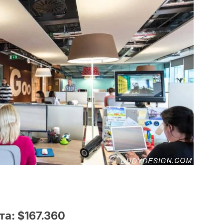
а: $167.360