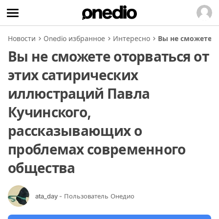
Новости
Onedio избранное
Интересно
Вы не сможете о
Вы не сможете оторваться от
этих сатирических
иллюстраций Павла
Кучинского,
рассказывающих о
проблемах современного
общества
ata_day
- Пользователь Онедио