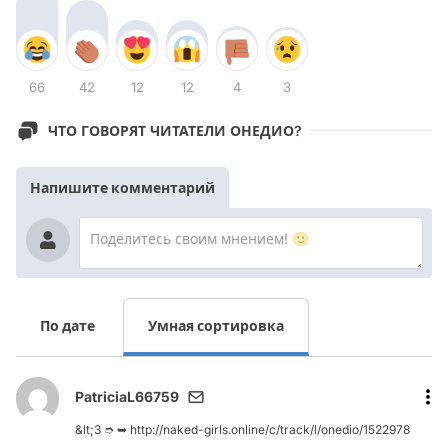
66
42
12
12
4
3
ЧТО ГОВОРЯТ ЧИТАТЕЛИ ОНЕДИО?
Напишите комментарий
По дате
Умная сортировка
PatriciaL66759
&lt;3 ➮ ➥ http://naked-girls.online/c/track/l/onedio/1522978