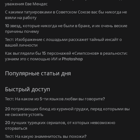
уважения Еве Мендес
С какими татуировками в Советском Союзе вас бы никогда не
взяли на работу
10 звезд, которые никогда не были в браке, и их очень веские
причины почему
Тест: Изображение с лошадьми расскажет тайный инсайт о
вашей личности
Как выглядели бы 15 персонажей «Симпсонов» в реальности:
узнаем это с помощью ИИ и Photoshop
Популярные статьи дня
Быстрый доступ
Тест: На каком из 5-ти языков любви вы говорите?
20 потрясающих блюд из куриной грудки, перед которыми вы
не сможете устоять
20 лучших турецких сериалов, от которых невозможно
оторваться
Тест: На какую знаменитость вы похожи?