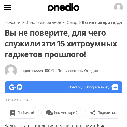
Новости
Onedio избранное
Юмор
Вы не поверите, для
Вы не поверите, для чего
служили эти 15 хитроумных
гаджетов прошлого!
esperanzzza-199-1
- Пользователь Онедио
Onedio’yu Google'a ekleyin
09.10.2017 - 14:59
Любимый
Комментарий
Поделиться
Задолго до появления селфи-палок мир был