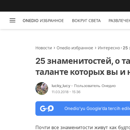
ONEDIO ИЗБРАННОЕ
ВОКРУГ СВЕТА
РАЗВЛЕЧЕ
Новости
Onedio избранное
Интересно
25
ко
25 знаменитостей, о 
таланте которых вы и
lucky_lucy
- Пользователь Онедио
11.03.2018 - 15:36
Onedio’yu Google’da tercih edil
Почти все знаменитости живут как будт