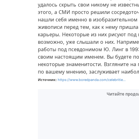
удалось скрыть свои никому не известн
этого, а СМИ просто решили сосредоточ
нашли себя именно в изобразительном ис
живописи перед тем, как к нему пришла 
карьеры. Некоторые из них рисуют под 
возможно, уже слышали о них. Наприме
работы под псевдонимом Ю. Линг в 1993
своим настоящим именем. Вы будете по
некоторые знаменитости. Взгляните на 
по вашему мнению, заслуживает наибол
Источник:
https://www.boredpanda.com/celebritie...
Читайте продо