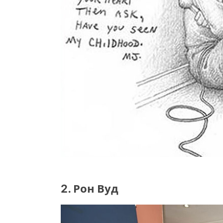
2. Рон Вуд