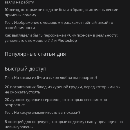
взяли на работу
10 звезд, которые никогда не были в браке, и их очень веские
причины почему
Тест: Изображение с лошадьми расскажет тайный инсайт о
вашей личности
Как выглядели бы 15 персонажей «Симпсонов» в реальности:
узнаем это с помощью ИИ и Photoshop
Популярные статьи дня
Быстрый доступ
Тест: На каком из 5-ти языков любви вы говорите?
20 потрясающих блюд из куриной грудки, перед которыми вы
не сможете устоять
20 лучших турецких сериалов, от которых невозможно
оторваться
Тест: На какую знаменитость вы похожи?
8 позиций для поцелуев, которые поднимут вашу прелюдию на
новый уровень