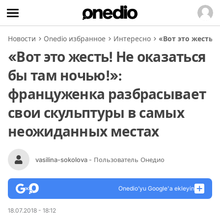
Новости
Onedio избранное
Интересно
«Вот это жесть!
«Вот это жесть! Не оказаться
бы там ночью!»:
француженка разбрасывает
свои скульптуры в самых
неожиданных местах
vasilina-sokolova
- Пользователь Онедио
Onedio’yu Google'a ekleyin
18.07.2018 - 18:12