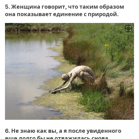
5. Женщина говорит, что таким образом
она показывает единение с природой.
6. Не знаю как вы, а я после увиденного
еще долго бы не отважилась снова