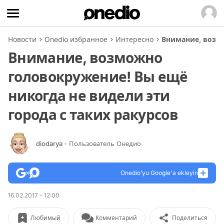
Новости
Onedio избранное
Интересно
Внимание, возмо
Внимание, возможно
головокружение! Вы ещё
никогда не видели эти
города с таких ракурсов
diodarya
- Пользователь Онедио
Onedio’yu Google'a ekleyin
16.02.2017 - 12:00
Любимый
Комментарий
Поделиться