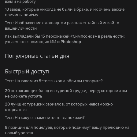
взяли на работу
10 звезд, которые никогда не были в браке, и их очень веские
причины почему
Тест: Изображение с лошадьми расскажет тайный инсайт о
вашей личности
Как выглядели бы 15 персонажей «Симпсонов» в реальности:
узнаем это с помощью ИИ и Photoshop
Популярные статьи дня
Быстрый доступ
Тест: На каком из 5-ти языков любви вы говорите?
20 потрясающих блюд из куриной грудки, перед которыми вы
не сможете устоять
20 лучших турецких сериалов, от которых невозможно
оторваться
Тест: На какую знаменитость вы похожи?
8 позиций для поцелуев, которые поднимут вашу прелюдию на
новый уровень