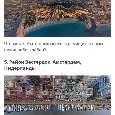
Что может быть прекраснее стремящихся ввысь
пиков небоскрёбов?
5. Район Вестердок, Амстердам,
Нидерланды