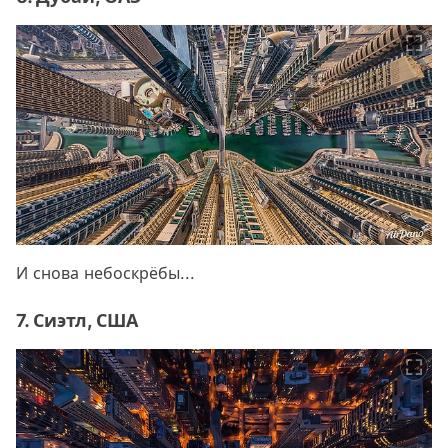
И снова небоскрёбы...
7. Сиэтл, США