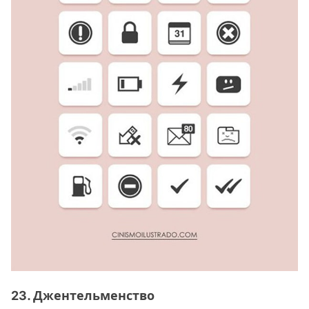
23. Джентельменство