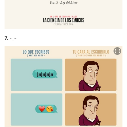
7. -_-