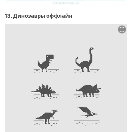
13. Динозавры оффлайн