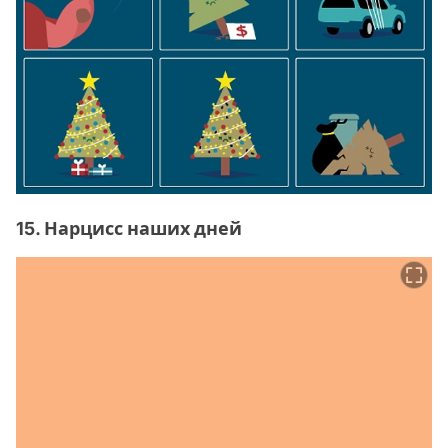
15. Нарцисс наших дней