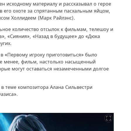
ен исходному материалу и рассказывал о герое
 в его охоте за спрятанным пасхальным яйцом,
сом Холлидеем (Марк Райлэнс).
льное количество отсылок к фильмам, телешоу и
», «Сияния», «Назад в будущее» до «Дюка
угих.
 в «Первому игроку приготовиться» было
не менее, фильм, настолько насыщенный
торые могут оставаться незамеченными долгое
 в теме композитора Алана Сильвестри
азиса».