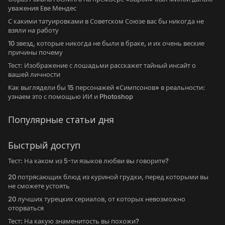
уважения Еве Мендес
С какими татуировками в Советском Союзе вас бы никогда не
взяли на работу
10 звезд, которые никогда не были в браке, и их очень веские
причины почему
Тест: Изображение с лошадьми расскажет тайный инсайт о
вашей личности
Как выглядели бы 15 персонажей «Симпсонов» в реальности:
узнаем это с помощью ИИ и Photoshop
Популярные статьи дня
Быстрый доступ
Тест: На каком из 5-ти языков любви вы говорите?
20 потрясающих блюд из куриной грудки, перед которыми вы
не сможете устоять
20 лучших турецких сериалов, от которых невозможно
оторваться
Тест: На какую знаменитость вы похожи?