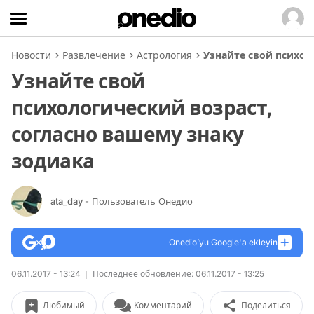
Новости
Развлечение
Астрология
Узнайте свой психол
Узнайте свой
психологический возраст,
согласно вашему знаку
зодиака
ata_day
- Пользователь Онедио
Onedio’yu Google'a ekleyin
06.11.2017 - 13:24
Последнее обновление: 06.11.2017 - 13:25
Любимый
Комментарий
Поделиться