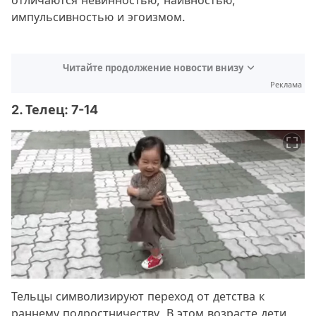
отличаются невинностью, наивностью,
импульсивностью и эгоизмом.
Читайте продолжение новости внизу
Реклама
2. Телец: 7-14
Тельцы символизируют переход от детства к
раннему подростничеству. В этом возрасте дети