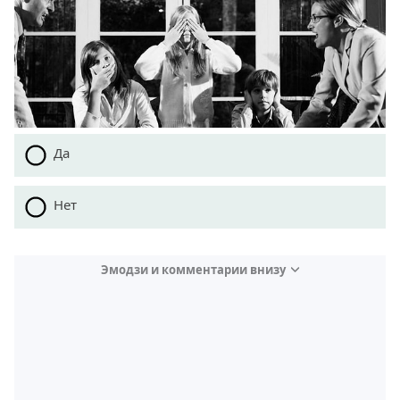
Да
Нет
Эмодзи и комментарии внизу
Video