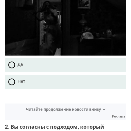
Да
Нет
Читайте продолжение новости внизу
Реклама
2. Вы согласны с подходом, который