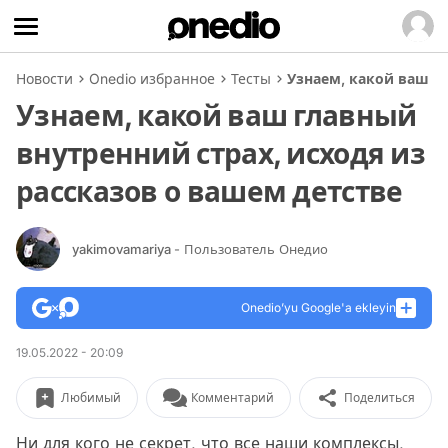
Новости
Onedio избранное
Тесты
Узнаем, какой ваш гл
Узнаем, какой ваш главный
внутренний страх, исходя из
рассказов о вашем детстве
yakimovamariya
- Пользователь Онедио
Onedio’yu Google'a ekleyin
19.05.2022 - 20:09
Любимый
Комментарий
Поделиться
Ни для кого не секрет, что все наши комплексы,