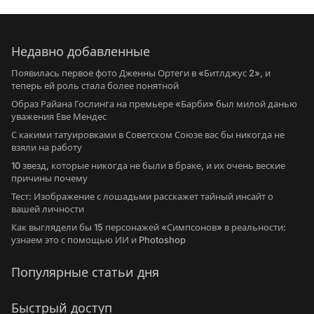
Недавно добавленные
Появилась первое фото Дженны Ортеги в «Битлджус 2», и
теперь ей роль стала более понятной
Образ Райана Гослинга на премьере «Барби» был милой данью
уважения Еве Мендес
С какими татуировками в Советском Союзе вас бы никогда не
взяли на работу
10 звезд, которые никогда не были в браке, и их очень веские
причины почему
Тест: Изображение с лошадьми расскажет тайный инсайт о
вашей личности
Как выглядели бы 15 персонажей «Симпсонов» в реальности:
узнаем это с помощью ИИ и Photoshop
Популярные статьи дня
Быстрый доступ