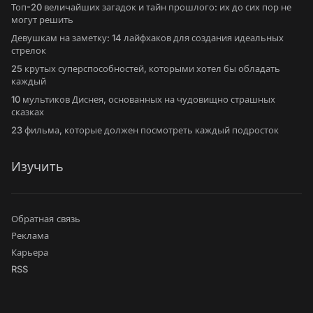
Топ-20 величайших загадок и тайн прошлого: их до сих пор не
могут решить
Девушкам на заметку: 14 лайфхаков для создания идеальных
стрелок
25 крутых суперспособностей, которыми хотел бы обладать
каждый
10 мультиков Диснея, основанных на чудовищно страшных
сказках
23 фильма, которые должен посмотреть каждый подросток
Изучить
Обратная связь
Реклама
Карьера
RSS