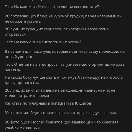
Тест: На каком из 5-ти языков любви вы говорите?
20 потрясающих блюд из куриной грудки, перед которыми вы
не сможете устоять
20 лучших турецких сериалов, от которых невозможно
оторваться
Тест: На какую знаменитость вы похожи?
8 позиций для поцелуев, которые поднимут вашу прелюдию на
новый уровень
Тест: Ответив на эти вопросы, вы узнаете свою ориентацию раз и
навсегда
На каком боку лучше спать и почему? А также другие хитрости
для здорового сна
20 лучших книг 21-го века на сегодняшний день: на них не
жалко потратить время
Как стать популярным в Instagram за 10 шагов
10 свежих идей для горячих селфи, которые сведут его с ума
20 фото "До и После" брекетов, доказывающих что красивая
улыбка меняет все