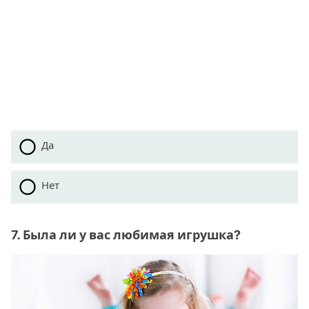
Да
Нет
7. Была ли у вас любимая игрушка?