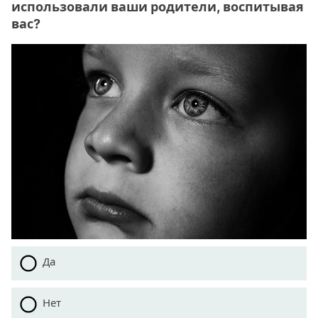
использовали ваши родители, воспитывая
вас?
Да
Нет