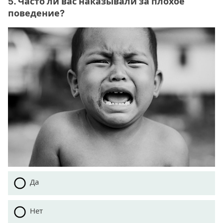
5. Часто ли вас наказывали за плохое
поведение?
Да
Нет