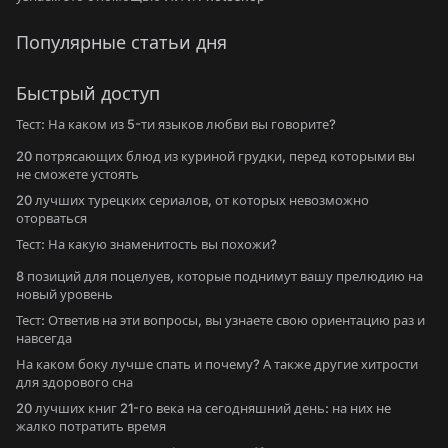
Популярные статьи дня
Быстрый доступ
Тест: На каком из 5-ти языков любви вы говорите?
20 потрясающих блюд из куриной грудки, перед которыми вы
не сможете устоять
20 лучших турецких сериалов, от которых невозможно
оторваться
Тест: На какую знаменитость вы похожи?
8 позиций для поцелуев, которые поднимут вашу прелюдию на
новый уровень
Тест: Ответив на эти вопросы, вы узнаете свою ориентацию раз и
навсегда
На каком боку лучше спать и почему? А также другие хитрости
для здорового сна
20 лучших книг 21-го века на сегодняшний день: на них не
жалко потратить время