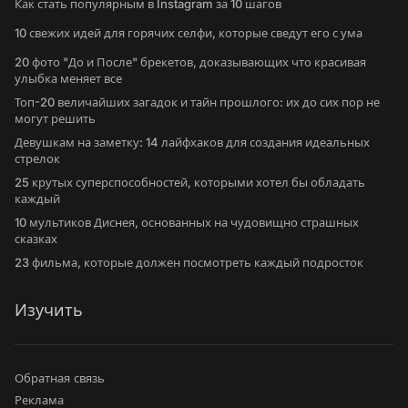
Как стать популярным в Instagram за 10 шагов
10 свежих идей для горячих селфи, которые сведут его с ума
20 фото "До и После" брекетов, доказывающих что красивая
улыбка меняет все
Топ-20 величайших загадок и тайн прошлого: их до сих пор не
могут решить
Девушкам на заметку: 14 лайфхаков для создания идеальных
стрелок
25 крутых суперспособностей, которыми хотел бы обладать
каждый
10 мультиков Диснея, основанных на чудовищно страшных
сказках
23 фильма, которые должен посмотреть каждый подросток
Изучить
Обратная связь
Реклама